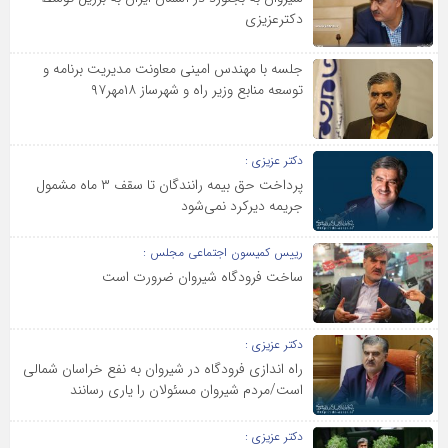
دکترعزیزی
جلسه با مهندس امینی معاونت مدیریت برنامه و
توسعه منابع وزیر راه و شهرساز ۱۸مهر۹۷
دکتر عزیزی :
پرداخت حق بیمه رانندگان تا سقف ۳ ماه مشمول
جریمه دیرکرد نمی‌شود
رییس کمیسون اجتماعی مجلس :
ساخت فرودگاه شیروان ضرورت است
دکتر عزیزی :
راه اندازی فرودگاه در شیروان به نفع خراسان شمالی
است/مردم شیروان مسئولان را یاری رسانند
دکتر عزیزی :