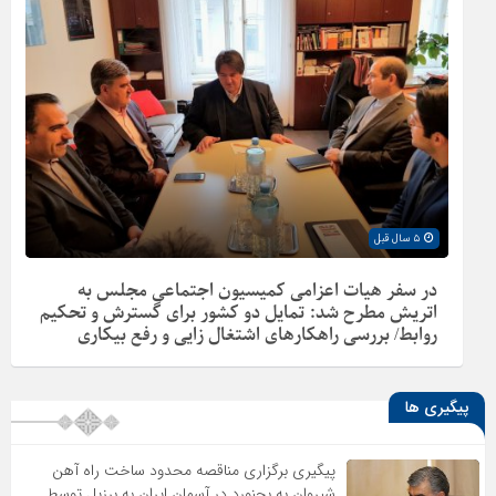
۵ سال قبل
در سفر هیات اعزامی کمیسیون اجتماعی مجلس به
اتریش مطرح شد: تمایل دو کشور برای گسترش و تحکیم
روابط/ بررسی راهکارهای اشتغال زایی و رفع بیکاری
پیگیری ها
پیگیری برگزاری مناقصه محدود ساخت راه آهن
شیروان به بجنورد در آسمان ایران به برزیل توسط