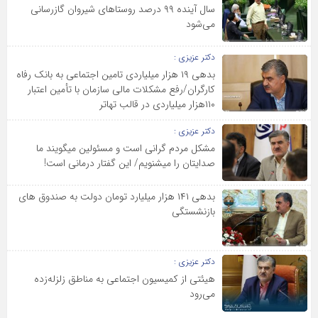
سال آینده ۹۹ درصد روستاهای شیروان گاز‌رسانی
می‌شود
دکتر عزیزی :
بدهی ۱۹ هزار میلیاردی تامین اجتماعی به بانک رفاه
کارگران/رفع مشکلات مالی سازمان با تأمین اعتبار
۱۱۰هزار میلیاردی در قالب تهاتر
دکتر عزیزی :
مشکل مردم گرانی است و مسئولین می‎گویند ما
صدایتان را می‎شنویم/ این گفتار درمانی است!
بدهی ۱۴۱ هزار میلیارد تومان دولت به صندوق های
بازنشستگی
دکتر عزیزی :
هیئتی از کمیسیون اجتماعی به مناطق زلزله‌زده
می‌رود