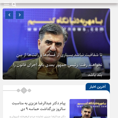
۵ سال قبل
تا شفافیت نباشد بسیاری از فساد‌ها و رانت‌ها از بین
نخواهند رفت/ رئیس جمهور بعدی باید اجرای قانون را
بلد باشد
آخرین اخبار
پیام دکتر عبدالرضا عزیزی به مناسبت
سالروز بزرگداشت حماسه ۹ دی
دکتر عبدالرضا عزیزی نماینده مردم فرهیخته شیروان و