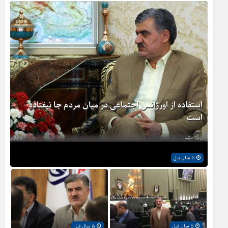
استفاده از اورژانس اجتماعی در میان مردم جا نیفتاده
است
۵ سال قبل
۵ سال قبل
۵ سال قبل