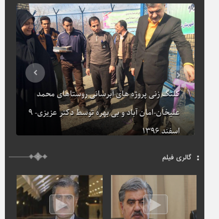
۵ سال قبل
کلنگ زنی پروژه های آبرسانی روستاهای محمد
علیخان-امان آباد و بی بهره توسط دکتر عزیزی- ۹
اسفند ۱۳۹۶
گالری فیلم