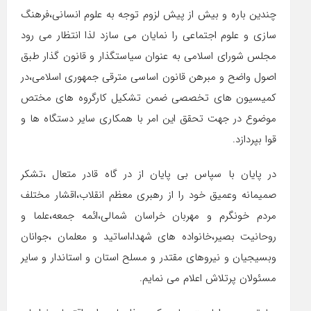
چندین باره و بیش از پیش لزوم توجه به علوم انسانی،فرهنگ
سازی و علوم اجتماعی را نمایان می سازد لذا انتظار می رود
مجلس شورای اسلامی به عنوان سیاستگذار و قانون گذار طبق
اصول واضح و مبرهن قانون اساسی مترقی جمهوری اسلامی،در
کمیسیون های تخصصی ضمن تشکیل کارگروه های مختص
موضوع در جهت تحقق این امر با همکاری سایر دستگاه ها و
قوا بپردازد.
در پایان با سپاس بی پایان از در گاه قادر متعال ،تشکر
صمیمانه وعمیق خود را از رهبری معظم انقلاب،اقشار مختلف
مردم خونگرم و مهربان خراسان شمالی،ائمه جمعه،علما و
روحانیت بصیر،خانواده های شهدا،اساتید و معلمان ،جوانان
وبسیجیان و نیروهای مقتدر و مسلح استان و استاندار و سایر
مسئولان پرتلاش اعلام می نمایم.