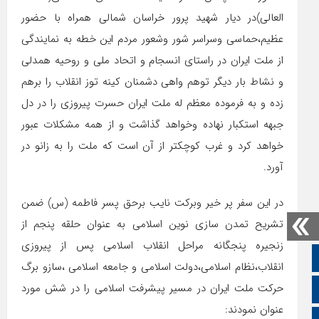
العالی)در دیار شهید پرور خراسان شمالی همراه با حضور
عظیم،حماسی وسراسر شور وشعور مردم این خطه به نمایندگی
از ملت ایران در راستای انسجام و اتحاد ملی و روحیه همدلی
و نشاط بار دیگر توهم واهی دشمنان کینه توز انقلاب را برهم
زده و به فرموده معظم له ملت ایران حسرت پیروزی را در دل
جبهه استکبار نهاده وخواهد گذاشت و از همه مشکلات عبور
خواهد کرد و غرب کوچکتر از آن است که ملت را به زانو در
آورد.
در این سفر پر خیر وبرکت نایب برحق پسر فاطمه (س) ضمن
تشریح تمدن سازی نوین اسلامی به عنوان حلقه پنجم از
زنجیره پنجگانه مراحل انقلاب اسلامی پس از پیروزی
صفحه نخست
انقلاب،نظام اسلامی،دولت اسلامی و جامعه اسلامی ،سازو برگ
حرکت ملت ایران در مسیر پیشرفت اسلامی را در شش مورد
تالار گفتمان
عنوان نمودند: