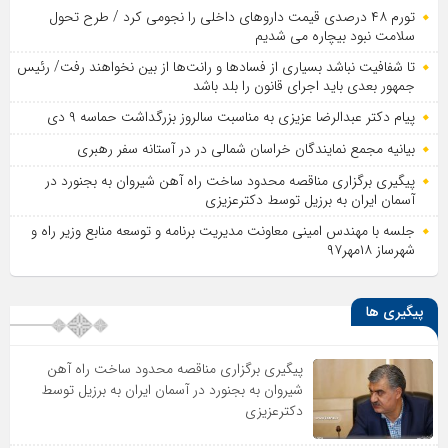
تورم ۴۸ درصدی قیمت داروهای داخلی را نجومی کرد / طرح تحول
سلامت نبود بیچاره می شدیم
تا شفافیت نباشد بسیاری از فساد‌ها و رانت‌ها از بین نخواهند رفت/ رئیس
جمهور بعدی باید اجرای قانون را بلد باشد
پیام دکتر عبدالرضا عزیزی به مناسبت سالروز بزرگداشت حماسه ۹ دی
بیانیه مجمع نمایندگان خراسان شمالی در در آستانه سفر رهبری
پیگیری برگزاری مناقصه محدود ساخت راه آهن شیروان به بجنورد در
آسمان ایران به برزیل توسط دکترعزیزی
جلسه با مهندس امینی معاونت مدیریت برنامه و توسعه منابع وزیر راه و
شهرساز ۱۸مهر۹۷
پیگیری ها
پیگیری برگزاری مناقصه محدود ساخت راه آهن
شیروان به بجنورد در آسمان ایران به برزیل توسط
دکترعزیزی