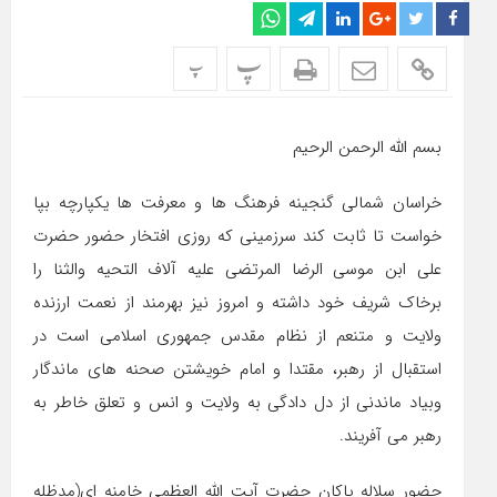
پ
پ
بسم الله الرحمن الرحیم
خراسان شمالی گنجینه فرهنگ ها و معرفت ها یکپارچه بپا
خواست تا ثابت کند سرزمینی که روزی افتخار حضور حضرت
علی ابن موسی الرضا المرتضی علیه آلاف التحیه والثنا را
برخاک شریف خود داشته و امروز نیز بهرمند از نعمت ارزنده
ولایت و متنعم از نظام مقدس جمهوری اسلامی است در
استقبال از رهبر، مقتدا و امام خویشتن صحنه های ماندگار
وبیاد ماندنی از دل دادگی به ولایت و انس و تعلق خاطر به
رهبر می آفریند.
حضور سلاله پاکان حضرت آیت الله العظمی خامنه ای(مدظله