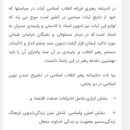
در اندیشه رهبری فرزانه انقلاب اسلامی ثبات در سیاستها که
خود از نتایج ثبات سیاسی در کشور است موج می زند که
لوازم این ثبات نیز تدوین اسناد با لادستی و پایبندی مدیران به
اسناد است.که در دیدار مسئولان و نخبگان خراسان شمالی
مورد تاکید ایشان قرار گرفت.تدوین سند چشم انداز و تاکیدات
مستمر رهبر انقلاب بر پایبندی بر آن سند واجرای آن را باید
مهمترین دغدغه رهبر در این راستا دانست.
بیا نات حکیمانه رهبر انقلاب اسلامی در تشریح تمدن نوین
اسلامی در دو بخش:
۱- بخش ابزاری:شامل اختراعات صنعت اقتصاد و….
۲- بخش اصلی واساسی: شامل متن زندگی،تدوین فرهنگ
زندگی،مسیر معنویت و بندگی خداوند متعال