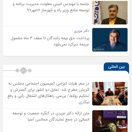
جلسه با مهندس امینی معاونت مدیریت برنامه و
توسعه منابع وزیر راه و شهرساز ۱۸مهر۹۷
دکتر عزیزی :
پرداخت حق بیمه رانندگان تا سقف ۳ ماه مشمول
جریمه دیرکرد نمی‌شود
بین المللی
در سفر هیات اعزامی کمیسیون اجتماعی مجلس به
اتریش مطرح شد: تمایل دو کشور برای گسترش و
تحکیم روابط/ بررسی راهکارهای اشتغال زایی و رفع
بیکاری
متن ارائه دکتر عزیزى در کنگره جمعیت و توسعه
انسانى در جمع نمایندگان مجالس آسیا