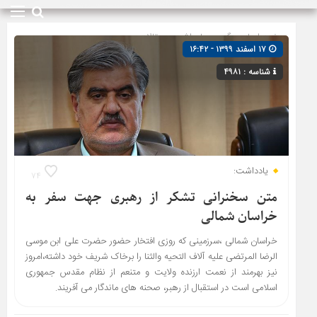
صفحه اصلی
» گروه »
یادداشت و مقالات
۱۷ اسفند ۱۳۹۹ - ۱۶:۴۲
شناسه : ۴۹۸۱
یادداشت:
۷۴
متن سخنرانی تشکر از رهبری جهت سفر به
خراسان شمالی
خراسان شمالی ،سرزمینی که روزی افتخار حضور حضرت علی ابن موسی
الرضا المرتضی علیه آلاف التحیه والثنا را برخاک شریف خود داشته،امروز
نیز بهرمند از نعمت ارزنده ولایت و متنعم از نظام مقدس جمهوری
اسلامی است در استقبال از رهبر، صحنه های ماندگار می آفریند.