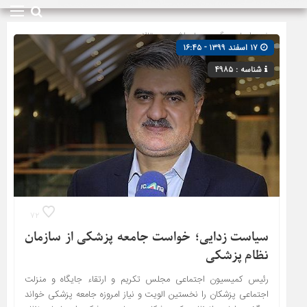
صفحه اصلی
» گروه »
یادداشت و مقالات
۱۷ اسفند ۱۳۹۹ - ۱۶:۴۵
شناسه : ۴۹۸۵
۷۲
سیاست زدایی؛ خواست جامعه پزشکی از سازمان
نظام پزشکی
رئیس کمیسیون اجتماعی مجلس تکریم و ارتقاء جایگاه و منزلت
اجتماعی پزشکان را نخستین الویت و نیاز امروزه جامعه پزشکی خواند