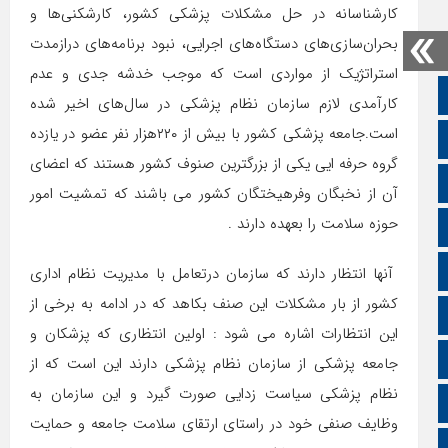
کارشناسانه در حل مشکلات پزشکی کشور، کارشکنی‌ها و
بحران‌سازی‌های دستگاه‌‌‌های اجرایی، نبود برنامه‌های درازمدت
استراتژیک از مواردی است که موجب خدشه‌ جدی و عدم
صفحه نخست
کارآمدی لازم سازمان نظام پزشکی در سال‌های اخیر شده
است.جامعه پزشکی کشور با بیش از ۲۲۰هزار نفر عضو در یازده
تالار گفتمان
گروه حرفه ایی یکی از بزرگترین صنوف کشور هستند که اعضای
اپلیکیشن سایت
آن از نخبگان وفرهیختگان کشور می باشند که تمشیت امور
حوزه سلامت را بعهده دارند .
سروش
ایتا
آنها انتظار دارند که سازمان درتعامل با مدیریت نظام اداری
کشور از بار مشکلات این صنف بکاهد که در ادامه به برخی از
آپارات
این انتظارات اشاره می شود : اولین انتظاری که پزشکان و
اینستاگرام
جامعه پزشکی از سازمان نظام پزشکی دارند این است که از
نظام پزشکی سیاست زدایی صورت گیرد و این سازمان به
اطلاعات سایت
وظایف صنفی خود در راستای ارتقای سلامت جامعه و حمایت
زبان انگلیسی