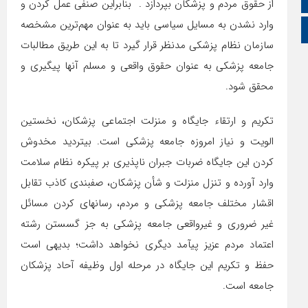
از حقوق مردم و پزشکان بپردازد . بنابراین صنفی عمل کردن و
وارد نشدن به مسایل سیاسی باید به عنوان مهم‌ترین مشخصه
زبان عربی
سازمان نظام پزشکی مدنظر قرار گیرد تا به این طریق مطالبات
جامعه پزشکی به عنوان حقوق واقعی و مسلم آنها پیگیری و
محقق شود.
تکریم و ارتقاء جایگاه و منزلت اجتماعی پزشکان، نخستین
الویت و نیاز امروزه جامعه پزشکی است. بی­تردید مخدوش
کردن این جایگاه ضربات جبران ناپذیری بر پیکره نظام سلامت
وارد آورده و تنزل منزلت و شأن پزشکان، صف­بندی کاذب تقابل
اقشار مختلف جامعه پزشکی و مردم، رسانه­ای کردن مسائل
غیر ضروری و غیرواقعی جامعه پزشکی به جز گسستن رشته
اعتماد مردم عزیز پی­آمد دیگری نخواهد داشت؛ بدیهی است
حفظ و تکریم این جایگاه در مرحله اول وظیفه آحاد پزشکان
جامعه است.