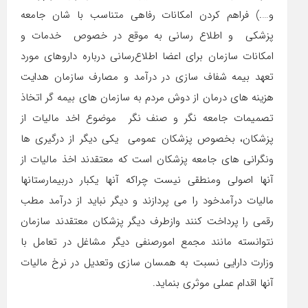
و….) فراهم کردن امکانات رفاهی متناسب با شان جامعه
پزشکی و اطلاع رسانی به موقع در خصوص خدمات و
امکانات سازمان برای اعضا اطلاع‌رسانی درباره داروهای مورد
تعهد بیمه شفاف سازی در درآمد و مصارف سازمان هدایت
هزینه های درمان از دوش مردم به سازمان های بیمه گر اتخاذ
تصمیمات جامعه نگر و صنف نگر موضوع اخد مالیات از
پزشکان، بخصوص پزشکان عمومی یکی دیگر از درگیری ها
ونگرانی های جامعه پزشکان است که معتقدند اخذ مالیات از
آنها اصولی ومنطقی نیست چراکه آنها یکبار دربیمارستانها
مالیات درآمدخود را می پردازند و دیگر نباید از درآمد مطب
رقمی را پرداخت کنند وازطرف دیگر پزشکان معتقدند سازمان
نتوانسته مانند مجمع امورصنفی دیگر مشاغل در تعامل با
وزارت دارایی نسبت به همسان سازی وتعدیل در نرخ مالیات
آنها اقدام عملی موثری بنماید.