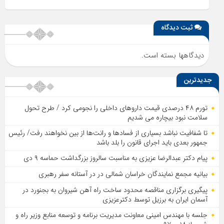
ثبت دیدگاه
دیدگاهها بسته است.
جدیدترین
تورم ۴۸ درصدی قیمت داروهای داخلی را نجومی کرد / طرح تحول
سلامت نبود بیچاره می شدیم
تا شفافیت نباشد بسیاری از فساد‌ها و رانت‌ها از بین نخواهند رفت/ رئیس
جمهور بعدی باید اجرای قانون را بلد باشد
پیام دکتر عبدالرضا عزیزی به مناسبت سالروز بزرگداشت حماسه ۹ دی
بیانیه مجمع نمایندگان خراسان شمالی در در آستانه سفر رهبری
پیگیری برگزاری مناقصه محدود ساخت راه آهن شیروان به بجنورد در
آسمان ایران به برزیل توسط دکترعزیزی
جلسه با مهندس امینی معاونت مدیریت برنامه و توسعه منابع وزیر راه و