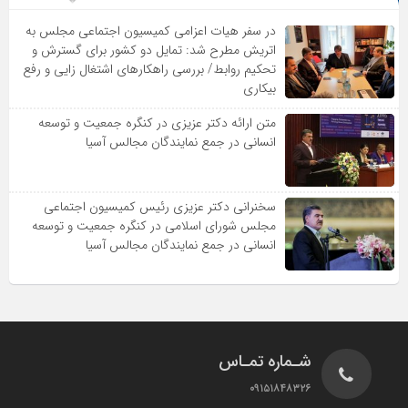
در سفر هیات اعزامی کمیسیون اجتماعی مجلس به
اتریش مطرح شد: تمایل دو کشور برای گسترش و
تحکیم روابط/ بررسی راهکارهای اشتغال زایی و رفع
بیکاری
متن ارائه دکتر عزیزى در کنگره جمعیت و توسعه
انسانى در جمع نمایندگان مجالس آسیا
سخنرانى دکتر عزیزى رئیس کمیسیون اجتماعى
مجلس شوراى اسلامى در کنگره جمعیت و توسعه
انسانى در جمع نمایندگان مجالس آسیا
شـماره تمـاس
۰۹۱۵۱۸۴۸۳۲۶