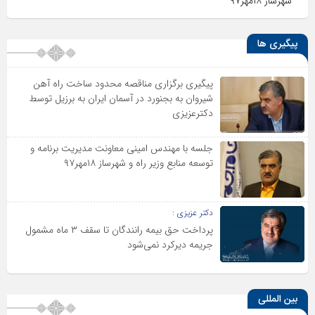
شهرساز ۱۸مهر۹۷
پیگیری ها
پیگیری برگزاری مناقصه محدود ساخت راه آهن
شیروان به بجنورد در آسمان ایران به برزیل توسط
دکترعزیزی
جلسه با مهندس امینی معاونت مدیریت برنامه و
توسعه منابع وزیر راه و شهرساز ۱۸مهر۹۷
دکتر عزیزی :
پرداخت حق بیمه رانندگان تا سقف ۳ ماه مشمول
جریمه دیرکرد نمی‌شود
بین المللی