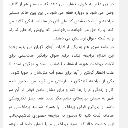
در این دفتر به خوبی نشان می دهد که سیستم هر از گاهی
وصل می شود و دوباره قطع می شود.در این بین خانم مسنی
مراجعه و از ثبت نشدن کد ملی اش در سامانه بانکی گلایه می
کند و راه حل می خواهد ،درخواستی که برایش راه حلی ندارند
و به ثبت احوال ارجاعش می دهند.
در ادامه سری هم به یکی از ادارات آبفای تهران می زنیم.وجود
این اندازه مراجعه کننده برایم سوال برانگیز است.یکی برای
اثبات پرداخت هزینه انشعاب فاضلاب آمده و دیگری آمده تا
علت اخطار گرفتن از آبفا برای قطع آب منزلشان را جویا شود.
یکی از مراجعه کنندگان با ناراحتی می گوید من مجبور شدم
کار و زندگی ام را رها کنم و برای نشان دادن قبض از آن سر
شهر به میدان بهارستان بیایم.مگر نباید همه چیز الکترونیکی
باشد و بتوانیم قبض پرداختی را همراه شناسه پرداختش در
سامانه ثبت کنیم تا مجبور به مراجعه حضوری نباشیم.جالب
این جاست حالا که رسید پرداختی ام را نشان داده ام بازهم