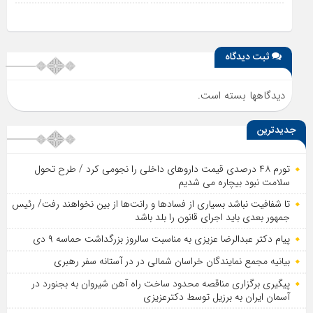
ثبت دیدگاه
دیدگاهها بسته است.
جدیدترین
تورم ۴۸ درصدی قیمت داروهای داخلی را نجومی کرد / طرح تحول
سلامت نبود بیچاره می شدیم
تا شفافیت نباشد بسیاری از فساد‌ها و رانت‌ها از بین نخواهند رفت/ رئیس
جمهور بعدی باید اجرای قانون را بلد باشد
پیام دکتر عبدالرضا عزیزی به مناسبت سالروز بزرگداشت حماسه ۹ دی
بیانیه مجمع نمایندگان خراسان شمالی در در آستانه سفر رهبری
پیگیری برگزاری مناقصه محدود ساخت راه آهن شیروان به بجنورد در
آسمان ایران به برزیل توسط دکترعزیزی