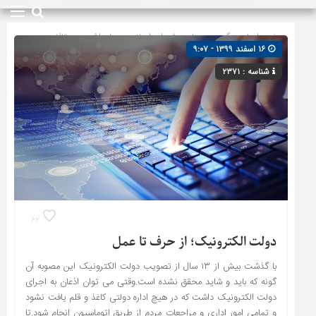
صفحه اصلی
» گروه »
مجلس شورای اسلامی
»
یادداشت و مقالات
۱۶ اسفند ۱۳۹۹ - ۹:۰۷
شناسه : ۲۳۷۱
۶۲
دولت الکترونیک؛ از حرف تا عمل
با گذشت بیش از ۱۳ سال از تصویب دولت الکترونیک این مصوبه آن
گونه که باید و شاید محقق نشده است.وقتی می توان اذعان به اجرای
دولت الکترونیک داشت که در هیچ اداره دولتی کاغذ و قلم یافت نشود
و تمامی امور اداری و مراجعات مردم از طریق اتوماسیون انجام شود.تا