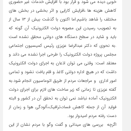
خوبی دیده می شود و قرار بود با افزایش خدمات غیر حضوری
کاهش هزینه ها ،افزایش کارایی و اثر بخشی در بخش های
مختلف را شاهد باشیم.اما اکنون با گذشت بیش از ۱۳ سال از
به تصویب رسیدن این مصوبه دولت الکترونیک آن گونه که
باید و شاید در سطح دستگاه های دولتی محقق نشده است
.به نحوی که دکتر عبدالرضا عزیزی رئیس کمیسیون اجتماعی
مجلس پروژه دولت الکترونیک را طرحی اجرا نشده می داند و
معتقد است: وقتی می توان اذعان به اجرای دولت الکترونیک
داشت که در هیچ اداره دولتی کاغذ و قلم یافت نشود و تمامی
امور اداری و مراجعات مردم از طریق اتوماسیون انجام شود.به
گفته عزیزی تا زمانی که زیر ساخت های لازم برای اجرای دولت
الکترونیک آماده نباشد نمی توان به تحقق آن در کشور و البته
فواید آن از جمله کاهش فساد،ترافیک،آلودگی هوا و زمان از
دست رفته مردم امیدوار بود.
اگرچه بررسی های میدانی و گفت وگو با مردم نشان از این