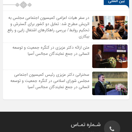
بین المللی
در سفر هیات اعزامی کمیسیون اجتماعی مجلس به
اتریش مطرح شد: تمایل دو کشور برای گسترش و
تحکیم روابط/ بررسی راهکارهای اشتغال زایی و رفع
بیکاری
متن ارائه دکتر عزیزى در کنگره جمعیت و توسعه
انسانى در جمع نمایندگان مجالس آسیا
سخنرانى دکتر عزیزى رئیس کمیسیون اجتماعى
مجلس شوراى اسلامى در کنگره جمعیت و توسعه
انسانى در جمع نمایندگان مجالس آسیا
شـماره تمـاس