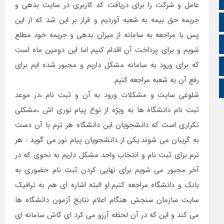
آپارات
عامل و شرکت را برای دریافت کد کاربری در سایت بدهی و
جریمه حق بیمه به شعبه آوردیم و قرار بر این شد که از این
اینستاگرام
پس با مراجعه به سامانه از میزان بدهی و جریمه خود مطلع
اطلاعات سایت
شویم و برای پرداخت آن اقدام کنیم اما این دومین ماه است
که برای ورود به سامانه مشکل داریم و مجبور شده ایم برای
زبان انگلیسی
رفع آن به شعبه مراجعه کنیم.
زبان عربی
شلوغی سایت و مشکلات ورود به آن و ثبت نام ،در موعد
ثبت نام دانشگاه ها به ویژه از نوع پیام نوری اش ،مشکلی
تکراری است که دانشجویان این دانشگاه هر ترم با آن دست
به گریبان می شوند.یکی از دانشجویان پیام نور می گوید : هر
ترم برای ثبت نام و انتخاب واحد مشکل داریم به نحوی که در
آخر مجبور می شویم برای نهایی کردن ثبت نام حضوری به
بانک و دانشگاه مراجعه کنیم.او البته اشاره ای هم به ترافیک
سایت سازمان سنجش هنگام اعلام نتایج آزمون دانشگاه ها
می کند و این که در آن لحظه آرزو می کرد ای کاش سامانه ای