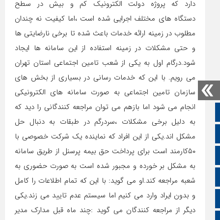
دارد که پروژه دولت الکترونیک کم و بیش در سطح
دستگاه های مختلف اجرایی شده است ،اما کیفیت نه چندان
مطلوب در زمینه ارائه خدمات باعث شده تا برخی نارضایتی ها
و حتی مشکلات در زمینه استفاده از این سامانه ها ایجاد
شود.درگام اول به یکی از شعب تامین اجتماعی استان تهران
می رویم. با این که خدمات رسانی در بسیاری از بخش های
سازمان تامین اجتماعی به صورت سامانه های الکترونیکی
انجام می شود اما بازهم می توان مراجعه کنندگانی را دید که
صفحه نخست
به دلیل برخی مشکلات ،سردرگم در طبقات به دنبال حل
تالار گفتمان
مشکل اند.یکی از این افراد که نماینده یک شرکت خصوصی با
۵۰کارمند است برای پرداخت حق بیمه پرسنل از طریق سامانه
اپلیکیشن سایت
به مشکل بر خورده و مجبور شده است به صورت حضوری به
سروش
شعبه مراجعه کند.او می گوید: با این که تمام اطلاعات را کامل
و بدون ایراد وارد می کنیم اما سیستم عدم تایید می زند.یکی
ایتا
دیگر از مراجعه کنندگان می گوید :چند ماه قبل مدارک مدیر