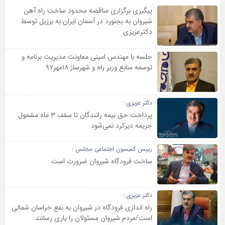
پیگیری برگزاری مناقصه محدود ساخت راه آهن
شیروان به بجنورد در آسمان ایران به برزیل توسط
دکترعزیزی
جلسه با مهندس امینی معاونت مدیریت برنامه و
توسعه منابع وزیر راه و شهرساز ۱۸مهر۹۷
دکتر عزیزی :
پرداخت حق بیمه رانندگان تا سقف ۳ ماه مشمول
جریمه دیرکرد نمی‌شود
رییس کمیسون اجتماعی مجلس :
ساخت فرودگاه شیروان ضرورت است
دکتر عزیزی :
راه اندازی فرودگاه در شیروان به نفع خراسان شمالی
است/مردم شیروان مسئولان را یاری رسانند