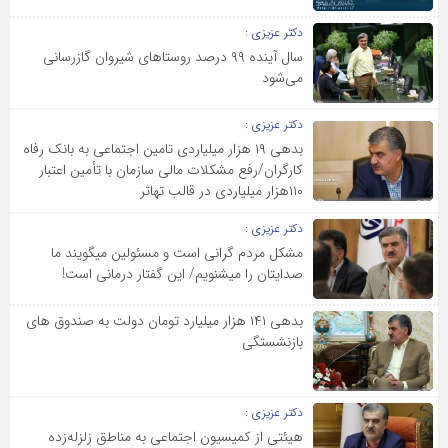
دکتر عزیزی :
سال آینده ۹۹ درصد روستاهای شیروان گاز‌رسانی
می‌شود
دکتر عزیزی :
بدهی ۱۹ هزار میلیاردی تامین اجتماعی به بانک رفاه
کارگران/رفع مشکلات مالی سازمان با تأمین اعتبار
۱۱۰هزار میلیاردی در قالب تهاتر
دکتر عزیزی :
مشکل مردم گرانی است و مسئولین می‎گویند ما
صدایتان را می‎شنویم/ این گفتار درمانی است!
بدهی ۱۴۱ هزار میلیارد تومان دولت به صندوق های
بازنشستگی
دکتر عزیزی :
هیئتی از کمیسیون اجتماعی به مناطق زلزله‌زده