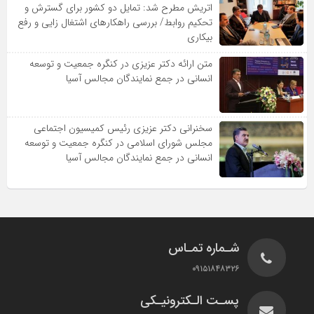
اتریش مطرح شد: تمایل دو کشور برای گسترش و
تحکیم روابط/ بررسی راهکارهای اشتغال زایی و رفع
بیکاری
متن ارائه دکتر عزیزى در کنگره جمعیت و توسعه
انسانى در جمع نمایندگان مجالس آسیا
سخنرانى دکتر عزیزى رئیس کمیسیون اجتماعى
مجلس شوراى اسلامى در کنگره جمعیت و توسعه
انسانى در جمع نمایندگان مجالس آسیا
شـماره تمـاس
۰۹۱۵۱۸۴۸۳۲۶
پسـت الـکترونیـکی