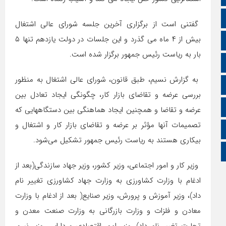
سروش
گفتنی است از برگزاری آخرین جلسه شورای عالی اشتغال
بیش از ۴ ماه می گذرد و این جلسات در دولت یازدهم تنها ۵
ایتا
بار به ریاست رئیس جمهور برگزار شده است.
آپارات
به گزارش نسیم، طبق قانون، شورای عالی اشتغال به منظور
اینستاگرام
بررسی عرضه و تقاضای بازار کار، چگونگی ایجاد تعادل بین
اطلاعات سایت
عرضه و تقاضا و همچنین ایجاد هماهنگی بین دستگاههایی که
‌تصمیمات آنها مؤثر بر عرضه و تقاضای بازار کار و اشتغال و
زبان انگلیسی
بیکاری هستند به ریاست رئیس جمهور تشکیل می‌شود.
زبان عربی
وزیر کار و امور اجتماعی، وزیر کشور، وزیر جهاد سازندگی(بعد از
ادغام با وزارت کشاورزی به وزارت جهاد کشاورزی تغییر نام
داد)، وزیر آموزش و پرورش، وزیر صنایع( بعد از ادغام با وزارت
معادن و فلزات و وزارت بازرگانی به وزارت صنعت معدن و