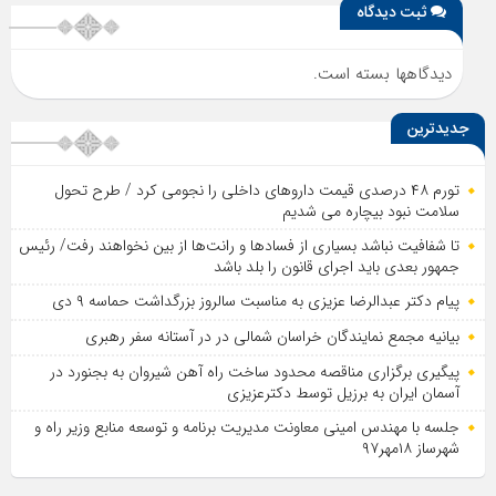
ثبت دیدگاه
دیدگاهها بسته است.
جدیدترین
تورم ۴۸ درصدی قیمت داروهای داخلی را نجومی کرد / طرح تحول
سلامت نبود بیچاره می شدیم
تا شفافیت نباشد بسیاری از فساد‌ها و رانت‌ها از بین نخواهند رفت/ رئیس
جمهور بعدی باید اجرای قانون را بلد باشد
پیام دکتر عبدالرضا عزیزی به مناسبت سالروز بزرگداشت حماسه ۹ دی
بیانیه مجمع نمایندگان خراسان شمالی در در آستانه سفر رهبری
پیگیری برگزاری مناقصه محدود ساخت راه آهن شیروان به بجنورد در
آسمان ایران به برزیل توسط دکترعزیزی
جلسه با مهندس امینی معاونت مدیریت برنامه و توسعه منابع وزیر راه و
شهرساز ۱۸مهر۹۷