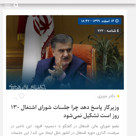
صفحه اصلی
» گروه »
دولت
»
مجلس شورای اسلامی
۱۴ اسفند ۱۳۹۹ - ۱۸:۴۲
شناسه : ۷۲۲
دکتر عزیزی :
۴۵
وزیرکار پاسخ دهد چرا جلسات شورای اشتغال ۱۳۰
روز است تشکیل نمی‌شود
عضو شورای عالی اشتغال در گفتگو با «نسیم» افزود: این تاخیر در
سیاست گذاری حوزه اشتغال در کشور خلل ایجاد می کند/ این جلسات