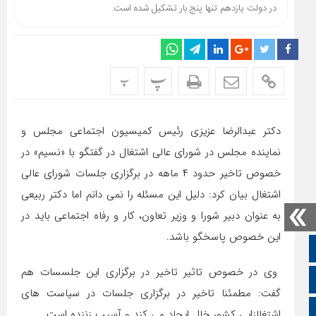
در دولت یازدهم تنها پنج بار تشکیل شده است.
پ
پ
دکتر عبدالرضا عزیزی رئیس کمیسیون اجتماعی مجلس و
نماینده مجلس در شورای عالی اشتغال در گفتگو با «نسیم» در
خصوص تاخیر حدود ۴ ماهه در برگزاری جلسات شورای عالی
اشتغال بیان کرد: دلیل این مسئله را نمی دانم اما دکتر ربیعی
به عنوان دبیر شورا و وزیر تعاون، کار و رفاه اجتماعی باید در
این خصوص پاسخگو باشد.
صفحه نخست
وی در خصوص تاثیر تاخیر در برگزاری این جلسسات هم
تالار گفتمان
گفت: مطمئنا تاخیر در برگزاری جلسات در سیاست های
اپلیکیشن سایت
اشتغالزایی کشور خلل ایجاد می کند و آسیب زننده است.