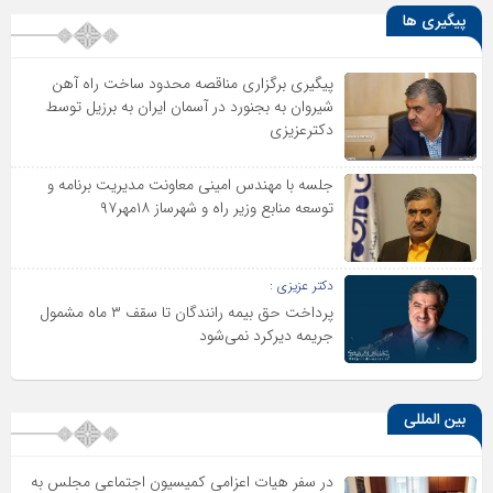
پیگیری ها
پیگیری برگزاری مناقصه محدود ساخت راه آهن
شیروان به بجنورد در آسمان ایران به برزیل توسط
دکترعزیزی
جلسه با مهندس امینی معاونت مدیریت برنامه و
توسعه منابع وزیر راه و شهرساز ۱۸مهر۹۷
دکتر عزیزی :
پرداخت حق بیمه رانندگان تا سقف ۳ ماه مشمول
جریمه دیرکرد نمی‌شود
بین المللی
در سفر هیات اعزامی کمیسیون اجتماعی مجلس به