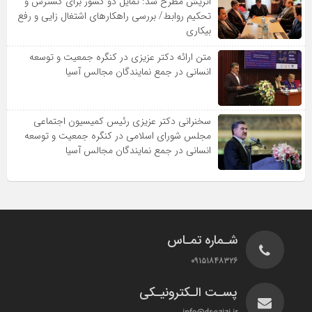
اتریش مطرح شد: تمایل دو کشور برای گسترش و
تحکیم روابط/ بررسی راهکارهای اشتغال زایی و رفع
بیکاری
متن ارائه دکتر عزیزى در کنگره جمعیت و توسعه
انسانى در جمع نمایندگان مجالس آسیا
سخنرانى دکتر عزیزى رئیس کمیسیون اجتماعى
مجلس شوراى اسلامى در کنگره جمعیت و توسعه
انسانى در جمع نمایندگان مجالس آسیا
شـماره تمـاس
۰۹۱۵۱۸۴۸۳۲۶
پسـت الـکترونیـکی