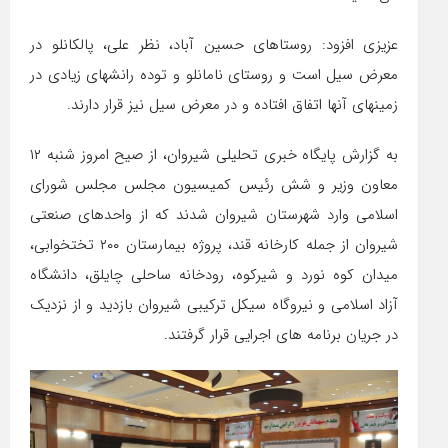
عزیزی افزود: روستاهای حسین آباد، نظر علی، پالکانلو در
معرض سیل است و روستای نامانلو و توده رانشهای زیادی در
زمینهای آنها اتفاق افتاده و در معرض سیل نیز قرار دارند.
به گزارش پایگاه خبری تحلیلی شیروان، از صیح امروز شنبه
۱۲
معاون وزیر و شش رئیس کمیسیون مجلس مجلس شورای
اسلامی وارد شهرستان شیروان شدند که از واحدهای صنعتی
شیروان از جمله کارخانه قند، پروژه بیمارستان ۲۰۰ تختخوابی،
میدان کوه نورد و شیرکوه، رودخانه ساحلی چایلق، دانشگاه
آزاد اسلامی و نیروگاه سیکل ترکیبی شیروان بازدید و از نزدیک
در جریان برنامه های اجرایی قرار گرفتند.