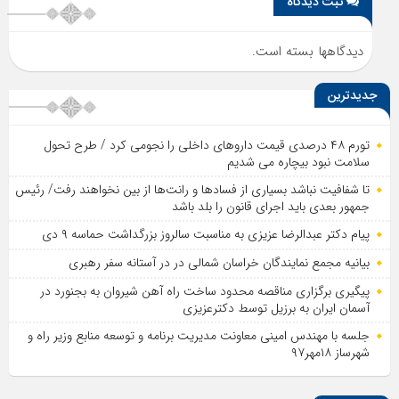
ثبت دیدگاه
دیدگاهها بسته است.
جدیدترین
تورم ۴۸ درصدی قیمت داروهای داخلی را نجومی کرد / طرح تحول
سلامت نبود بیچاره می شدیم
تا شفافیت نباشد بسیاری از فساد‌ها و رانت‌ها از بین نخواهند رفت/ رئیس
جمهور بعدی باید اجرای قانون را بلد باشد
پیام دکتر عبدالرضا عزیزی به مناسبت سالروز بزرگداشت حماسه ۹ دی
بیانیه مجمع نمایندگان خراسان شمالی در در آستانه سفر رهبری
پیگیری برگزاری مناقصه محدود ساخت راه آهن شیروان به بجنورد در
آسمان ایران به برزیل توسط دکترعزیزی
جلسه با مهندس امینی معاونت مدیریت برنامه و توسعه منابع وزیر راه و
شهرساز ۱۸مهر۹۷