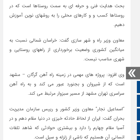
بحث هدایت فنی و حرفه ای به سمت روستاها است که در
روستاها کسب و و کارهای محلی را به روشهای نوین آموزش
دهیم.
معاون وزیر راه و شهر سازی گفت: خراسان شمالی نسبت به
میانگین کشوری وضعیت برخورداری از راههای روستایی و
شهری مناسب نیست.
وی افزود: پروژه های مهمی در زمینه راه آهن گرگان – مشهد
است که از شیروان و بجنورد عبور می کند و به راه آهن
صفحه نخست
سراسری تهران مشهد از مسیر سبزوار مرتبط می کند.
تالار گفتمان
“اسماعیل نجار” معاون وزیر کشور و رییس سازمان مدیریت
اپلیکیشن سایت
بحران گفت: ایران از لحاظ حادثه خیزی در دنیا مقام دهم و در
آسیا مقام چهارم را دارد و بیشتری حوادثی که شاهد تلفات
سروش
انسانی آن هستیم که ناشی از زلزله و سیل است.