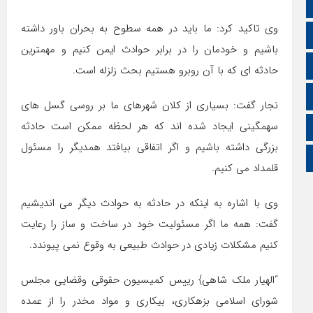
ایتا
وی تاکید کرد: ما باید در همه سطوح به بحران باور داشته
آپارات
باشیم و خودمان را در برابر حوادث ایمن کنیم و مهمترین
اینستاگرام
حادثه ای که با آن روبرو هستیم بحث زلزله است.
اطلاعات سایت
نجار گفت: بسیاری از کلان شهرهای ما بر روسی گسل های
سهمگینی ایجاد شده اند که هر لحظه ممکن است حادثه
زبان انگلیسی
بزرگی داشته باشیم و اگر اتفاقی بیافتد همدیگر را مسئول
زبان عربی
قلمداد می کنیم.
وی با اشاره به اینکه در حادثه به حوادث دیگر می اندیشیم
گفت: همه ما اگر مسئولیت خود در ساخت و ساز را رعایت
کنیم مشکلات زیادی در حوادث طبیعی به وقوع نمی پیوندد.
“الهیار ملک شاهی} رییس کمیسیون حقوقی وقضایی مجلس
شورای اسلامی بزهکاری، بیکاری و مواد مخدر را از عمده