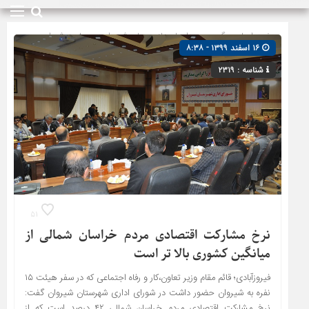
صفحه اصلی
» گروه »
دیدارها و بازدیدها
»
شیروان
»
مجلس شورای
۱۶ اسفند ۱۳۹۹ - ۸:۳۸
اسلامی
شناسه : ۲۳۱۹
۵۱
نرخ مشارکت اقتصادی مردم خراسان شمالی از
میانگین کشوری بالا تر است
فیروزآبادی؛ قائم مقام وزیر تعاون،کار و رفاه اجتماعی که در سفر هیئت ۱۵
نفره به شیروان حضور داشت در شورای اداری شهرستان شیروان گفت:
نرخ مشارکت اقتصادی مردم خراسان شمالی ۴۲ درصد است که از