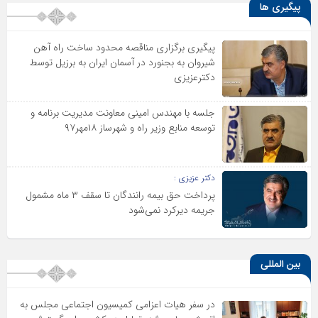
پیگیری ها
پیگیری برگزاری مناقصه محدود ساخت راه آهن
شیروان به بجنورد در آسمان ایران به برزیل توسط
دکترعزیزی
جلسه با مهندس امینی معاونت مدیریت برنامه و
توسعه منابع وزیر راه و شهرساز ۱۸مهر۹۷
دکتر عزیزی :
پرداخت حق بیمه رانندگان تا سقف ۳ ماه مشمول
جریمه دیرکرد نمی‌شود
بین المللی
در سفر هیات اعزامی کمیسیون اجتماعی مجلس به