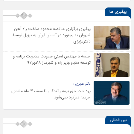
پیگیری ها
پیگیری برگزاری مناقصه محدود ساخت راه آهن
شیروان به بجنورد در آسمان ایران به برزیل توسط
دکترعزیزی
جلسه با مهندس امینی معاونت مدیریت برنامه و
توسعه منابع وزیر راه و شهرساز ۱۸مهر۹۷
دکتر عزیزی :
پرداخت حق بیمه رانندگان تا سقف ۳ ماه مشمول
جریمه دیرکرد نمی‌شود
بین المللی