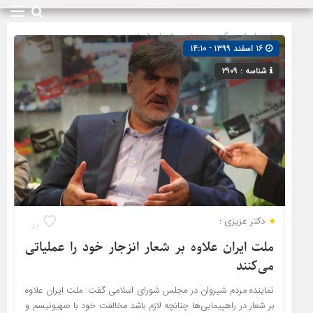
صفحه اصلی
» گروه »
مجلس شورای اسلامی
۱۶ اسفند ۱۳۹۹ - ۱۴:۱۰
شناسه : ۲۹۰۹
دکتر عزیزی :
۵۲
ملت ایران علاوه بر شعار انزجار خود را عملیاتی
می‌کنند
نماینده مردم شیروان در مجلس شورای اسلامی گفت: ملت ایران علاوه
بر شعار در راهپیمایی‌ها چنانچه لازم باشد مخالفت خود با صهیونیسم و