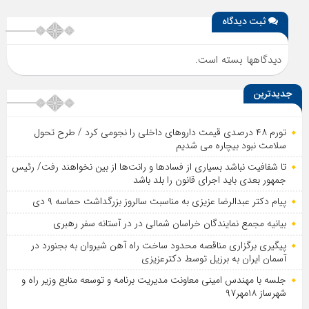
ثبت دیدگاه
دیدگاهها بسته است.
جدیدترین
تورم ۴۸ درصدی قیمت داروهای داخلی را نجومی کرد / طرح تحول
سلامت نبود بیچاره می شدیم
تا شفافیت نباشد بسیاری از فساد‌ها و رانت‌ها از بین نخواهند رفت/ رئیس
جمهور بعدی باید اجرای قانون را بلد باشد
پیام دکتر عبدالرضا عزیزی به مناسبت سالروز بزرگداشت حماسه ۹ دی
بیانیه مجمع نمایندگان خراسان شمالی در در آستانه سفر رهبری
پیگیری برگزاری مناقصه محدود ساخت راه آهن شیروان به بجنورد در
آسمان ایران به برزیل توسط دکترعزیزی
جلسه با مهندس امینی معاونت مدیریت برنامه و توسعه منابع وزیر راه و
شهرساز ۱۸مهر۹۷