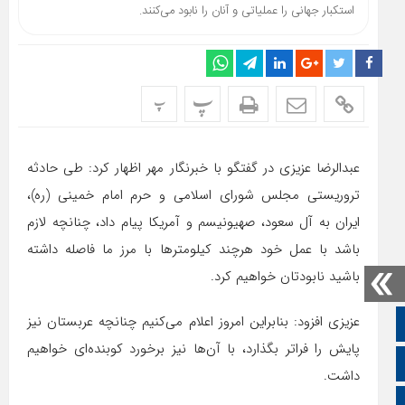
استکبار جهانی را عملیاتی و آنان را نابود می‌کنند.
پ
پ
عبدالرضا عزیزی در گفتگو با خبرنگار مهر اظهار کرد: طی حادثه
تروریستی مجلس شورای اسلامی و حرم امام خمینی (ره)،
ایران به آل سعود، صهیونیسم و آمریکا پیام داد، چنانچه لازم
باشد با عمل خود هرچند کیلومترها با مرز ما فاصله داشته
باشید نابودتان خواهیم کرد.
عزیزی افزود: بنابراین امروز اعلام می‌کنیم چنانچه عربستان نیز
صفحه نخست
پایش را فراتر بگذارد، با آن‌ها نیز برخورد کوبنده‌ای خواهیم
تالار گفتمان
داشت.
اپلیکیشن سایت