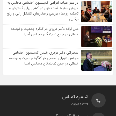
در سفر هیات اعزامی کمیسیون اجتماعی مجلس به
اتریش مطرح شد: تمایل دو کشور برای گسترش و
تحکیم روابط/ بررسی راهکارهای اشتغال زایی و رفع
بیکاری
متن ارائه دکتر عزیزى در کنگره جمعیت و توسعه
انسانى در جمع نمایندگان مجالس آسیا
سخنرانى دکتر عزیزى رئیس کمیسیون اجتماعى
مجلس شوراى اسلامى در کنگره جمعیت و توسعه
انسانى در جمع نمایندگان مجالس آسیا
شـماره تمـاس
۰۹۱۵۱۸۴۸۳۲۶