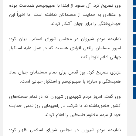
وی تصریح کرد: آل سعود از ابتدا با صهیونیسم همدست بوده
سروش
و اعتقادی به حمایت از مسلمانان نداشته است اما اخیراً این
خودفروختگی را برای جهان آشکار کردند.
ایتا
نماینده مردم شیروان در مجلس شورای اسلامی بیان کرد:
آپارات
امروز مسلمان واقعی افرادی هستند که در عمل علیه استکبار
اینستاگرام
جهانی اعلام انزجار کنند.
اطلاعات سایت
عزیزی تصریح کرد: روز قدس برای تمام مسلمانان جهان نماد
زبان انگلیسی
همبستگی و مبارزه با صهیونیسم و استکبار جهانی است.
زبان عربی
وی گفت: امروز مردم شهیدپرور شیروان که در تمام صحنه‌های
کشور حضورداشته‌اند با شرکت در راهپیمایی روز قدس حمایت
خود از مردم مظلوم فلسطین را اعلام کردند.
نماینده مردم شیروان در مجلس شورای اسلامی اظهار کرد: