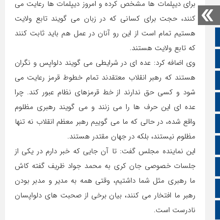
برای دیپلمات ها مشخص کرده و امروز دیپلمات ها رعایت می
کنند، حجت برای کسانی که در زبان می گویند تابع ولایت
هستیم تمام است از این رو آنان در عمل هم باید ثابت کنند
صفحه نخست
که تابع ولایت هستند.
تالار گفتمان
وی اضافه کرد: عده ای در شرایطی می گویند دلواپس و نگران
هستند که رهبر انقلاب معتقدند تمام خطوط قرمز رعایت می
اپلیکیشن سایت
شود و کسی حق ندارند از خط قرمزهای نظام عبور کند. چرا
سروش
عده ای این حرف ها را می زنند و می گویند رهبری مظلوم
واقع شده، در حالی که ما می گوییم رهبر معظم انقلاب نه تنها
ایتا
مظلوم نیستند، بلکه در جهان مقتدر هستند.
آپارات
این نماینده مجلس گفت: تا آن جایی که خبر دارم در یکی از
جلسات خصوصی جان کری به محمد جواد ظریف گفته کاش
اینستاگرام
ما رهبری مثل شما داشتیم، وقتی همه به مدیر و مدبر بودن
اطلاعات سایت
رهبر ما افتخار می کنند، بیان برخی از صحبت های دلواپسان
زبان انگلیسی
نادرست است.