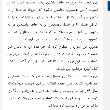
وی گفت: ما امروز به خاطر داشتن چنین رهبری است که در
زبان عربی
امنیت کامل هستیم، مطمئن باشید که آمریکا نه تنها از ما
بدش می آید بلکه از ما متنفر است و این مذاکرات را تنها به
خاطر اقتدار ما و اقتدار رهبریمان و به خاطر پایبندی ما به
رهبریمان انجام می دهد و گرنه ده بار بلاهایی که سر
کشورهای پیرامون ما آورده اند را سر ما می آوردند.
عزیزی این سوال را مطرح کرد که چرا عده ای به دنبال این
هستند که تیم مذاکره کننده را تضعیف کنند و گفت: امیدواریم
کسانی که دلواپس هستند، ناآگاه باشند زیرا اگر آگاهانه باشد
گناه کبیره مرتکب می شوند.
وی با اشاره به نامگذاری امسال به نام «دولت، ملت همدلی و
همزبانی» گفت: رهبر معظم انقلاب در این شرایط، هوشمندانه
سال ۹۴را به سال دولت و ملت، همدلی و همزبانی نامگذاری
کرده اند، مفهوم این است که کسانی که ادعای ولایت مداری
دارند در این راه درست گام بردارند.