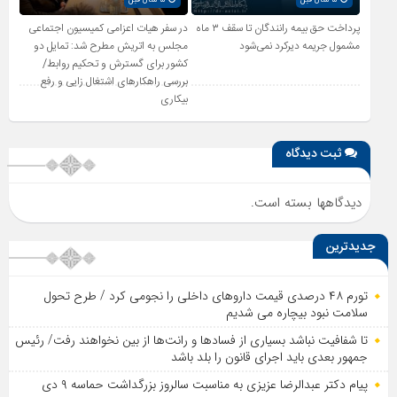
پرداخت حق بیمه رانندگان تا سقف ۳ ماه
در سفر هیات اعزامی کمیسیون اجتماعی
مشمول جریمه دیرکرد نمی‌شود
مجلس به اتریش مطرح شد: تمایل دو
کشور برای گسترش و تحکیم روابط/
بررسی راهکارهای اشتغال زایی و رفع
بیکاری
ثبت دیدگاه
دیدگاهها بسته است.
جدیدترین
تورم ۴۸ درصدی قیمت داروهای داخلی را نجومی کرد / طرح تحول
سلامت نبود بیچاره می شدیم
تا شفافیت نباشد بسیاری از فساد‌ها و رانت‌ها از بین نخواهند رفت/ رئیس
جمهور بعدی باید اجرای قانون را بلد باشد
پیام دکتر عبدالرضا عزیزی به مناسبت سالروز بزرگداشت حماسه ۹ دی