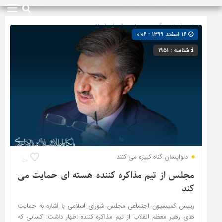
صفحه اصلی
» گروه »
مجلس شورای اسلامی
۱۶ اسفند ۱۳۹۹ - ۰:۰۶
شناسه : ۱۹۵۱
دلواپسان گناه کبیره می کنند
۵۰
مجلس از تیم مذاکره کننده هسته ای حمایت می
کند
رییس کمیسیون اجتماعی مجلس شورای اسلامی با اشاره به حمایت
های رهبر معظم انقلاب از تیم مذاکره کننده اظهار داشت: کسانی که