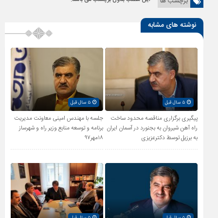
برچسب ها
نوشته های مشابه
۵ سال قبل
۵ سال قبل
پیگیری برگزاری مناقصه محدود ساخت
جلسه با مهندس امینی معاونت مدیریت
راه آهن شیروان به بجنورد در آسمان ایران
برنامه و توسعه منابع وزیر راه و شهرساز
به برزیل توسط دکترعزیزی
۱۸مهر۹۷
۵ سال قبل
۵ سال قبل