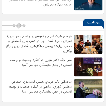
جریمه دیرکرد نمی‌شود
بین المللی
در سفر هیات اعزامی کمیسیون اجتماعی مجلس به
اتریش مطرح شد: تمایل دو کشور برای گسترش و
تحکیم روابط/ بررسی راهکارهای اشتغال زایی و رفع
بیکاری
متن ارائه دکتر عزیزى در کنگره جمعیت و توسعه
انسانى در جمع نمایندگان مجالس آسیا
سخنرانى دکتر عزیزى رئیس کمیسیون اجتماعى
مجلس شوراى اسلامى در کنگره جمعیت و توسعه
انسانى در جمع نمایندگان مجالس آسیا