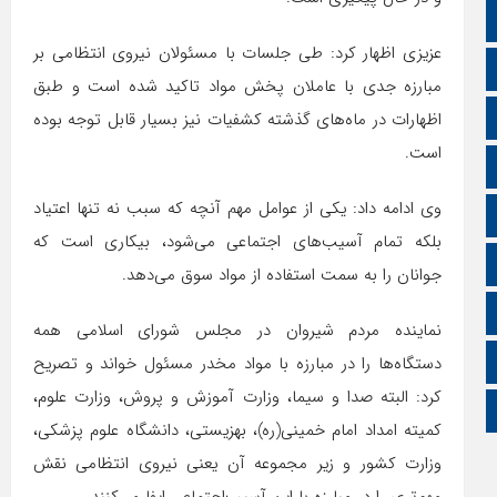
تالار گفتمان
عزیزی اظهار کرد: طی جلسات با مسئولان نیروی انتظامی بر
اپلیکیشن سایت
مبارزه جدی با عاملان پخش مواد تاکید شده است و طبق
سروش
اظهارات در ماه‌های گذشته کشفیات نیز بسیار قابل توجه بوده
است.
ایتا
وی ادامه داد: یکی از عوامل مهم آنچه که سبب نه تنها اعتیاد
آپارات
بلکه تمام آسیب‌های اجتماعی می‌شود، بیکاری است که
اینستاگرام
جوانان را به سمت استفاده از مواد سوق می‌دهد.
اطلاعات سایت
نماینده مردم شیروان در مجلس شورای اسلامی همه
زبان انگلیسی
دستگاه‌ها را در مبارزه با مواد مخدر مسئول خواند و تصریح
کرد: البته صدا و سیما، وزارت آموزش و پروش، وزارت علوم،
زبان عربی
کمیته امداد امام خمینی(ره)، بهزیستی، دانشگاه علوم پزشکی،
وزارت کشور و زیر مجموعه آن یعنی نیروی انتظامی نقش