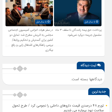
۵ سال قبل
۵ سال قبل
پرداخت حق بیمه رانندگان تا سقف ۳ ماه
در سفر هیات اعزامی کمیسیون اجتماعی
مشمول جریمه دیرکرد نمی‌شود
مجلس به اتریش مطرح شد: تمایل دو
کشور برای گسترش و تحکیم روابط/
بررسی راهکارهای اشتغال زایی و رفع
بیکاری
ثبت دیدگاه
دیدگاهها بسته است.
جدیدترین
تورم ۴۸ درصدی قیمت داروهای داخلی را نجومی کرد / طرح تحول
سلامت نبود بیچاره می شدیم