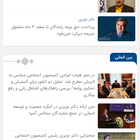
دکتر عزیزی :
پرداخت حق بیمه رانندگان تا سقف ۳ ماه مشمول
جریمه دیرکرد نمی‌شود
بین المللی
در سفر هیات اعزامی کمیسیون اجتماعی مجلس به
اتریش مطرح شد: تمایل دو کشور برای گسترش و
تحکیم روابط/ بررسی راهکارهای اشتغال زایی و رفع
بیکاری
متن ارائه دکتر عزیزى در کنگره جمعیت و توسعه
انسانى در جمع نمایندگان مجالس آسیا
سخنرانى دکتر عزیزى رئیس کمیسیون اجتماعى