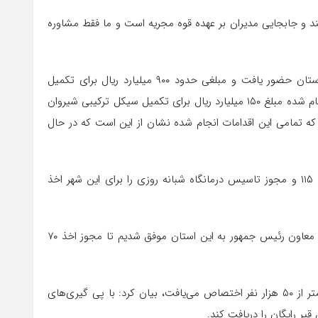
 و جابجایی مدیران بر عهده قوه مجریه است و ما فقط مشاوره
وی افزود: طی چند روز گذشته معاون وزیر راه و شهرسازی در این استان حضور یافت و مبلغی حدود ۹۰۰ میلیارد ریال برای تکمیل
بیمارستان شیروان اختصاص یافت، از سوی دیگر با پی گیری‌های انجام شده مبلغ ۱۵۰ میلیارد ریال برای تکمیل سیکل ترکیبی شیروان
د که تمامی این اقدامات انجام شده نشان از این است که در حال
عزیزی افزود: از سوی دیگر به دنبال آن هستم که سه مجوز اورژانس ۱۱۵ و مجوز تاسیس درمانگاه شبانه روزی را برای این شهر اخذ
وی ادامه داد: با پی گیری‌های انجام شده در سفر محمد باقر نوبخت معاون رئیس جمهور به این استان موفق شدیم تا مجوز اخذ ۷۰
نماینده مردم شیروان با اشاره به اینکه قیر رایگان فقط به شهرهای کمتر از ۵۰ هزار نفر اختصاص می‌یافت، بیان کرد: با پی گیری‌های