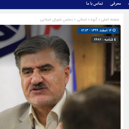
معرفی
تماس با ما
صفحه اصلی
» گروه »
استانی
»
مجلس شورای اسلامی
۱۶ اسفند ۱۳۹۹ - ۱۲:۱۳
شناسه : ۲۶۸۲