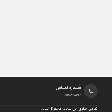
شـماره تمـاس
۰۹۱۵۱۸۴۸۳۲۶
تمامی حقوق این سایت محفوظ است.