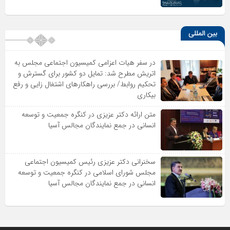
بین المللی
در سفر هیات اعزامی کمیسیون اجتماعی مجلس به
اتریش مطرح شد: تمایل دو کشور برای گسترش و
تحکیم روابط/ بررسی راهکارهای اشتغال زایی و رفع
بیکاری
متن ارائه دکتر عزیزى در کنگره جمعیت و توسعه
انسانى در جمع نمایندگان مجالس آسیا
سخنرانى دکتر عزیزى رئیس کمیسیون اجتماعى
مجلس شوراى اسلامى در کنگره جمعیت و توسعه
انسانى در جمع نمایندگان مجالس آسیا