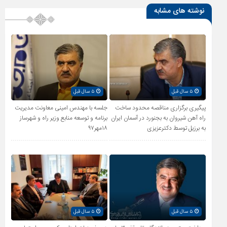
نوشته های مشابه
۵ سال قبل
۵ سال قبل
پیگیری برگزاری مناقصه محدود ساخت
جلسه با مهندس امینی معاونت مدیریت
راه آهن شیروان به بجنورد در آسمان ایران
برنامه و توسعه منابع وزیر راه و شهرساز
به برزیل توسط دکترعزیزی
۱۸مهر۹۷
۵ سال قبل
۵ سال قبل