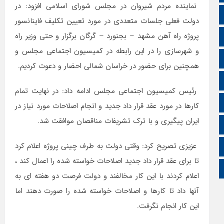
نماینده مردم شیروان در مجلس شورای اسلامی افزود: در
اپلیکیشن سایت
دولت فعلی جلسات متعددی در مورد تعیین تکلیف فاینانسور
پروژه راه آهن مشهد – بجنورد – گرگان برگزار و حتی وزیر راه
سروش
و شهرسازی را در این رابطه در کمیسیون اجتماعی مجلس و
ایتا
همچنین برای حضور در خراسان شمالی احضار و دعوت کردیم.
آپارات
رئیس کمیسیون اجتماعی مجلس ادامه داد: در نهایت تمام
اینستاگرام
کارها در مورد عقد قرار داد جدید و انجام اصلاحات مورد نیاز در
ایران پیگیری و با ترک تشریفات مناقصان موافقت شد.
اطلاعات سایت
عزیزی تصریح کرد: وقتی دولت به طرف چینی پروژه اعلام کرد
زبان انگلیسی
تا برای عقد قرار داد جدید اصلاحات خواسته شده را اعمال کند ،
زبان عربی
اعلام کردند با این کار مخالفند و دولت فرصت دو هفته ای به
آنها داد تا کارها و اصلاحات خواسته شده را صورت دهند اما
این کار انجام نگرفت.