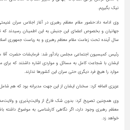
نیک بگیریم.
وی ادامه داد:حضور مقام معظم رهبری در آغاز اجلاس سران غنیمتی
سال آینده تحت زعامت مقام معظم رهبری و به ریاست جمهوری اسلام
رئیس کمیسیون اجتماعی مجلس یادآور شد: فرمایشات حضرت آقا مانند 
ایشان با شجاعت کامل به مسائل و مواردی اشاره داشتند که برای م
موارد را هیچ فرد دیگری حتی سران این کشورها ندارند.
عزیزی اضافه کرد: سخنان ایشان از این جهت مدبرانه بود که هم شامل م
وی همچنین تصریح کرد: بدون شک فارغ از ولایت‌پذیری و ولایت‌مد
معظم رهبری وجود دارد، اگر نگاهی کارشناسی به موضوع داشته با
خواهد زد.