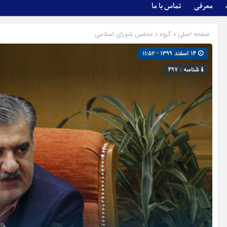
معرفی
تماس با ما
صفحه اصلی
» گروه »
مجلس شورای اسلامی
۱۴ اسفند ۱۳۹۹ - ۱۱:۵۲
شناسه : ۴۹۷