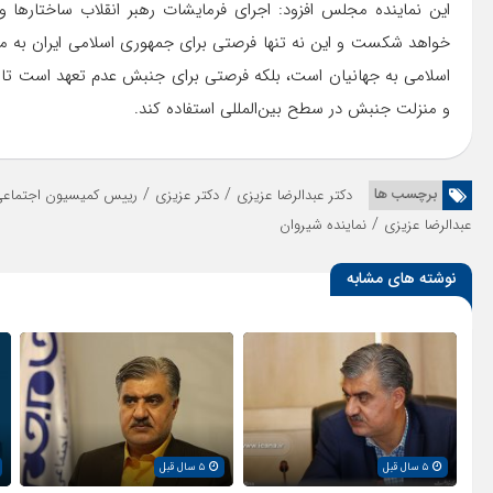
این نماینده مجلس افزود: اجرای فرمایشات رهبر انقلاب ساختارها و 
خواهد شکست و این نه تنها فرصتی برای جمهوری اسلامی ایران به منظو
اسلامی به جهانیان است، بلکه فرصتی برای جنبش عدم تعهد است تا با
و منزلت جنبش در سطح بین‌المللی استفاده کند.
/
/
برچسب ها
دکتر عبدالرضا عزیزی
دکتر عزیزی
رییس کمیسیون اجتماع
/
عبدالرضا عزیزی
نماینده شیروان
نوشته های مشابه
۵ سال قبل
۵ سال قبل