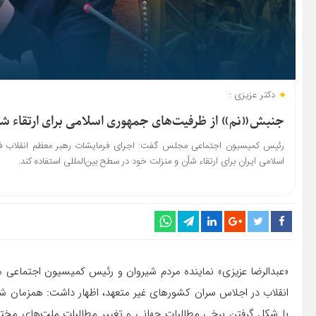
دکتر عزیزی :
جنبش«نم» از ظرفیت‌های جمهوری اسلامی برای ارتقاء شأ
رئیس کمیسیون اجتماعی مجلس گفت: اجرای فرمایشات رهبر معظم انقلاب فر
اسلامی ایران برای ارتقاء شأن و منزلت خود در سطح بین‌المللی استفاده کند.
«عبدالرضا عزیزی» نماینده مردم شیروان و رئیس کمیسیون اجتماعی 
انقلاب در اجلاس سران کشورهای غیر متعهد، اظهار داشت: همزمان شد
با شکل گرفتن برخی مطالبات جهانی و تغییر مطالبات ملت‌های مختلف 