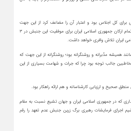
 برای کل اجلاس بود و اعتبار آن را مضاعف کرد از این جهت
جهانیان و بخصوص اعضای این جنبش به این اطمینان رسیدند که تمام ارکان جمهوری اسلامی ایران برای موفقیت این جنبش در ۳
ی ایران تلاش وافری خواهد داشت.
همیشه مدّبرانه و روشنگرانه بود؛ روشنگرانه از این جهت که
خاطبین جالب توجه بود چرا که جرات و شهامت بسیاری از این
نطق صحیح و ارزیابی کارشناسانه و هم ارائه راهکار بود.
اری که در جمهوری اسلامی ایران و جهان تشیع نسبت به مقام
شیم اجرای فرمایشات رهبری برگ زرین جنبش عدم تعهد را رقم