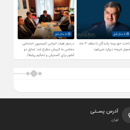
۵ سال قبل
۵ سال قبل
پرداخت حق بیمه رانندگان تا سقف ۳ ماه
در سفر هیات اعزامی کمیسیون اجتماعی
مول جریمه دیرکرد نمی‌شود
مجلس به اتریش مطرح شد: تمایل دو
کشور برای گسترش و تحکیم روابط/
بررسی راهکارهای اشتغال زایی و رفع
بیکاری
آدرس پسـتی
تهران