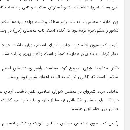
نمی رسید، امروز شاهد تثبیت و گسترش اسلام امریکایی و شعیه انگلیس
این نماینده مجلس ادامه داد: رژیم سفاک و فاسد پهلوی برنامه اسلام
کشور را سکولاریزه کرده بود که آینده اسلام ناب محمدی (ص) در وض
رئیس کمیسیون اجتماعی مجلس شورای اسلامی بیان داشت: در چنین و
منکر کردند، ملت ایران حمایت نمود و اسلام واقعی پیروز و زنده شد.
دکتر عبدالرضا عزیزی تصریح کرد: سیاست راهبردی دشمنان اسلام 
اسلامی است که تاکنون نتوانسته اند به اهداف شوم خود برسند.
نماینده مردم شیروان در مجلس شورای اسلامی اظهار داشت: آرمان های
دارد که برای حفظ و شکوفایی آن ها از جان و مال خود می گذرند، ب
حامی این نظام الهی هستند.
رئیس کمیسیون اجتماعی مجلس حفظ و تقویت وحدت و انسجام ملی د