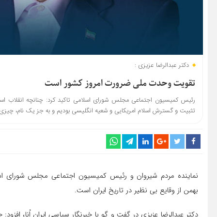
دکتر عبدالرضا عزیزی :
تقویت وحدت ملی ضرورت امروز کشور است
رئیس کمیسیون اجتماعی مجلس شورای اسلامی تاکید کرد: چنانچه انقلاب اسلام
تثبیت و گسترش اسلام امریکایی و شعیه انگلیسی بودیم و به جز یک نام، چیزی از
بهمن از وقایع بی نظیر در تاریخ ایران است.
دکتر عبدالرضا عزیزی در گفت و گو با خبرنگار سیاسی ایران اُنا، افزود: