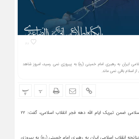
۴۶
ی ایران به رهبری امام خمینی (ره) به پیروزی نمی رسید، امروز شاهد
 اسلام باقی نمی ماند.
پ
پ
نماینده مردم شیروان و رئیس کمیسیون اجتماعی مجلس شورای اسلامی ضمن تبریک ایام الله دهه فجر انقلاب اسلامی، گفت: ۲۲
 چنانچه انقلاب اسلامی ایران به رهبری امام خمینی (ره) به پیروزی