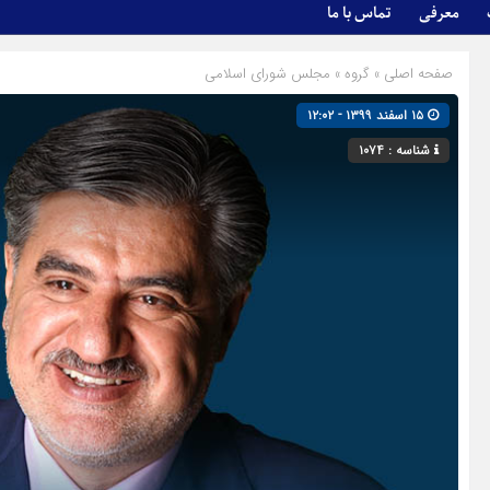
معرفی
تماس با ما
صفحه اصلی
» گروه »
مجلس شورای اسلامی
۱۵ اسفند ۱۳۹۹ - ۱۲:۰۲
شناسه : ۱۰۷۴