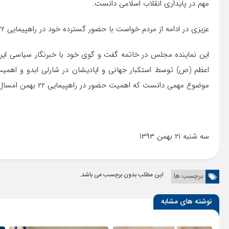
مهم در پایداری انقلاب اسلامی دانست.
عزیزی در ادامه از مردم خواست با حضور گسترده خود در راهپیمایی ۲۲ بهمن یکبار دیگر دشمنان انقلاب را مایوس کنند.
این نماینده مجلس در خاتمه گفت و گوی خود با خبرنگار سیاسی ایرا
اعظم (ص) توسط استکبار جهانی و ایادیشان در شارلی ابدو و اهمی
موضوع مهمی دانست که اهمیت حضور در راهپیمایی ۲۲ بهمن امسال را دو چندان کرده است.
سه شنبه ۲۱ بهمن ۱۳۹۳
این مطلب بدون برچسب می باشد.
برچسب ها
نوشته های مشابه