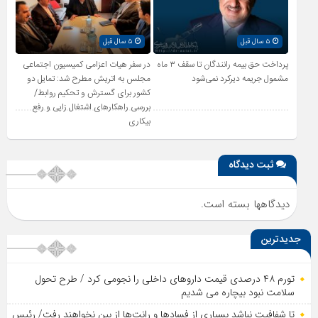
۵ سال قبل
۵ سال قبل
پرداخت حق بیمه رانندگان تا سقف ۳ ماه
در سفر هیات اعزامی کمیسیون اجتماعی
مشمول جریمه دیرکرد نمی‌شود
مجلس به اتریش مطرح شد: تمایل دو
کشور برای گسترش و تحکیم روابط/
بررسی راهکارهای اشتغال زایی و رفع
بیکاری
ثبت دیدگاه
دیدگاهها بسته است.
جدیدترین
تورم ۴۸ درصدی قیمت داروهای داخلی را نجومی کرد / طرح تحول
سلامت نبود بیچاره می شدیم
تا شفافیت نباشد بسیاری از فساد‌ها و رانت‌ها از بین نخواهند رفت/ رئیس