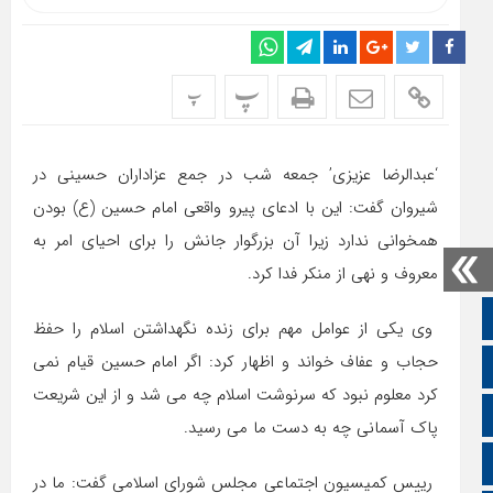
پ
پ
‘عبدالرضا عزیزی’ جمعه شب در جمع عزاداران حسینی در
شیروان گفت: این با ادعای پیرو واقعی امام حسین (ع) بودن
همخوانی ندارد زیرا آن بزرگوار جانش را برای احیای امر به
معروف و نهی از منکر فدا کرد.
صفحه نخست
وی یکی از عوامل مهم برای زنده نگهداشتن اسلام را حفظ
حجاب و عفاف خواند و اظهار کرد: اگر امام حسین قیام نمی
تالار گفتمان
کرد معلوم نبود که سرنوشت اسلام چه می شد و از این شریعت
اپلیکیشن سایت
پاک آسمانی چه به دست ما می رسید.
سروش
رییس کمیسیون اجتماعی مجلس شورای اسلامی گفت: ما در