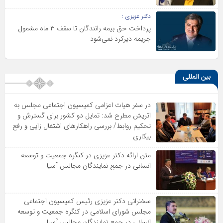
دکتر عزیزی :
پرداخت حق بیمه رانندگان تا سقف ۳ ماه مشمول
جریمه دیرکرد نمی‌شود
بین المللی
در سفر هیات اعزامی کمیسیون اجتماعی مجلس به
اتریش مطرح شد: تمایل دو کشور برای گسترش و
تحکیم روابط/ بررسی راهکارهای اشتغال زایی و رفع
بیکاری
متن ارائه دکتر عزیزى در کنگره جمعیت و توسعه
انسانى در جمع نمایندگان مجالس آسیا
سخنرانى دکتر عزیزى رئیس کمیسیون اجتماعى
مجلس شوراى اسلامى در کنگره جمعیت و توسعه
انسانى در جمع نمایندگان مجالس آسیا