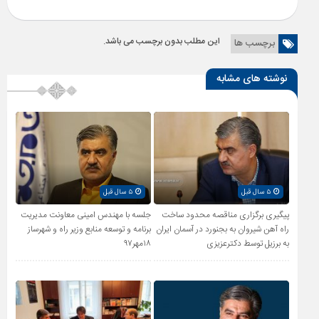
این مطلب بدون برچسب می باشد.
برچسب ها
نوشته های مشابه
۵ سال قبل
۵ سال قبل
پیگیری برگزاری مناقصه محدود ساخت
جلسه با مهندس امینی معاونت مدیریت
راه آهن شیروان به بجنورد در آسمان ایران
برنامه و توسعه منابع وزیر راه و شهرساز
به برزیل توسط دکترعزیزی
۱۸مهر۹۷