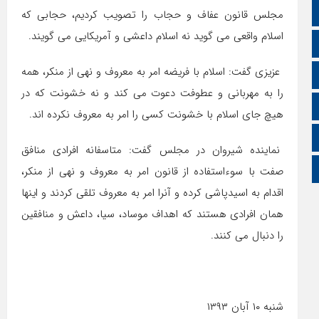
ایتا
مجلس قانون عفاف و حجاب را تصویب کردیم، حجابی که
اسلام واقعی می گوید نه اسلام داعشی و آمریکایی می گویند.
آپارات
عزیزی گفت: اسلام با فریضه امر به معروف و نهی از منکر، همه
اینستاگرام
را به مهربانی و عطوفت دعوت می کند و نه خشونت که در
اطلاعات سایت
هیچ جای اسلام با خشونت کسی را امر به معروف نکرده اند.
زبان انگلیسی
نماینده شیروان در مجلس گفت: متاسفانه افرادی منافق
زبان عربی
صفت با سوءاستفاده از قانون امر به معروف و نهی از منکر،
اقدام به اسیدپاشی کرده و آنرا امر به معروف تلقی کردند و اینها
همان افرادی هستند که اهداف موساد، سیا، داعش و منافقین
را دنبال می کنند.
شنبه ۱۰ آبان ۱۳۹۳