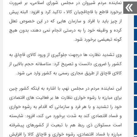
نماینده مردم شیروان در مجلس شورای اسلامی، بر ضرورت
برخورد قاطع با قاچاقچیان کالا ، تاکید کرد و افزود: البته پیش
از چیز باید با افراد و سازمان هایی که در این خصوص تعلل
صفحه نخست
کرده و وظیفه خود را به درستی انجام نمی دهند، بدون هیچ
تالار گفتمان
گونه تبعیضی برخورد شود.
اپلیکیشن سایت
وی تشدید نظارت ها درجهت جلوگیری از ورود کالای قاچاق به
سروش
کشور را ضروری دانست و تصریح کرد: متاسفانه حجم بالایی از
کالای قاچاق از طریق مجاری رسمی به کشور وارد می شود.
ایتا
این نماینده مردم در مجلس نهم، با اشاره به اینکه کشور چین
آپارات
برای مبارزه با رشوه خواری نظارت ها بر فعالیت های اقتصادی
اینستاگرام
خود را تشدید و با هر فرد و سازمانی که اقدام به رشوه خواری
اطلاعات سایت
و فساد اقتصادی کند به شدت برخورد می کند، افزود: شایسته
است مسئولان ذی ربط هم با تبعیت از کشورهای پیشرفته
زبان انگلیسی
مبارزه با فساد اقتصادی، رشوه خواری و قاچاق کالا را افزایش