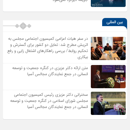
بین المللی
در سفر هیات اعزامی کمیسیون اجتماعی مجلس به
اتریش مطرح شد: تمایل دو کشور برای گسترش و
تحکیم روابط/ بررسی راهکارهای اشتغال زایی و رفع
بیکاری
متن ارائه دکتر عزیزى در کنگره جمعیت و توسعه
انسانى در جمع نمایندگان مجالس آسیا
سخنرانى دکتر عزیزى رئیس کمیسیون اجتماعى
مجلس شوراى اسلامى در کنگره جمعیت و توسعه
انسانى در جمع نمایندگان مجالس آسیا