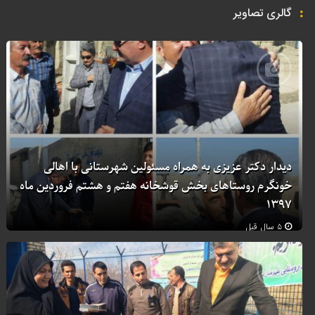
گالری تصاویر
دیدار دکتر عزیزی به همراه مسئولین شهرستانی با اهالی
خونگرم روستاهای بخش قوشخانه هفتم و هشتم فروردین ماه
۱۳۹۷
۵ سال قبل