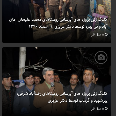
کلنگ زنی پروژه های آبرسانی روستاهای محمد علیخان-امان
آباد و بی بهره توسط دکتر عزیزی- ۹ اسفند ۱۳۹۶
۵ سال قبل
کلنگ زنی پروژه های آبرسانی روستاهای رضاآباد شرقی،
پیرشهید و گرماب توسط دکتر عزیزی
۵ سال قبل