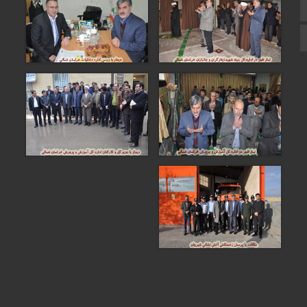
زبان انگلیسی
زبان عربی