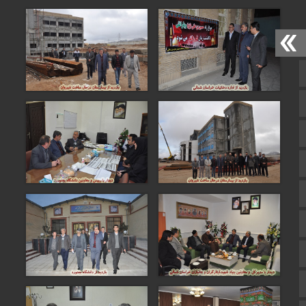
صفحه نخست
تالار گفتمان
اپلیکیشن سایت
سروش
ایتا
آپارات
اینستاگرام
اطلاعات سایت