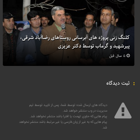
کلنگ زنی پروژه های آبرسانی روستاهای رضاآباد شرقی،
پیرشهید و گرماب توسط دکتر عزیزی
۵ سال قبل
ثبت دیدگاه
دیدگاه های ارسال شده توسط شما، پس از تایید توسط تیم
مدیریت در وب منتشر خواهد شد.
پیام هایی که حاوی تهمت یا افترا باشد منتشر نخواهد شد.
پیام هایی که به غیر از زبان فارسی یا غیر مرتبط باشد منتشر نخواهد
شد.