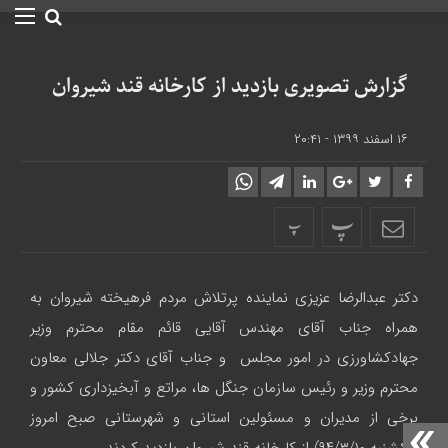
گزارش تصویری بازدید از کارخانه قند شیروان
۱۶ اسفند ۱۳۹۹ - ۲۰:۴۱
پ
پ
دکتر عبدالرضا عزیزی نماینده پرتلاش مردم فرهیخته شیروان به
همراه جناب آقای مهندس آقایی قائم مقام محترم وزیر
جهادکشاورزی در امور مجلس و جناب آقای دکتر جلالی معاون
محترم وزیر و رئیس سازمان جنگل ها، مراتع و آبخیزداری کشور و
برخی از مدیران و مسئولین استانی و شهرستانی صبح امروز