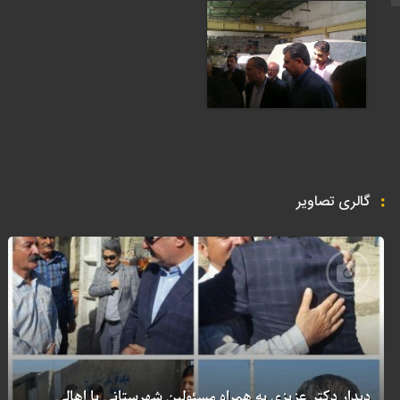
گالری تصاویر
دیدار دکتر عزیزی به همراه مسئولین شهرستانی با اهالی