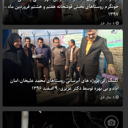
خونگرم روستاهای بخش قوشخانه هفتم و هشتم فروردین ماه
۱۳۹۷
۵ سال قبل
کلنگ زنی پروژه های آبرسانی روستاهای محمد علیخان-امان
آباد و بی بهره توسط دکتر عزیزی- ۹ اسفند ۱۳۹۶
۵ سال قبل