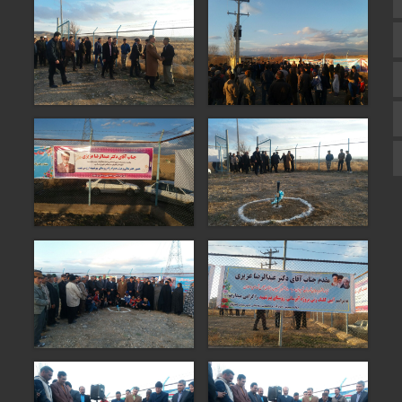
اینستاگرام
اطلاعات سایت
زبان انگلیسی
زبان عربی