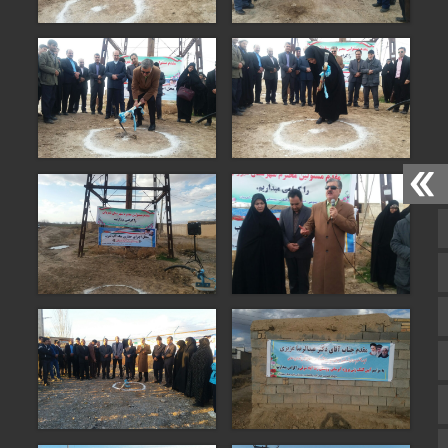
صفحه نخست
تالار گفتمان
اپلیکیشن سایت
سروش
ایتا
آپارات