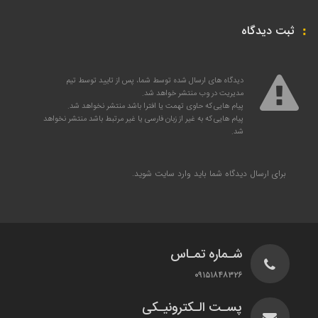
ثبت دیدگاه
دیدگاه های ارسال شده توسط شما، پس از تایید توسط تیم
مدیریت در وب منتشر خواهد شد.
پیام هایی که حاوی تهمت یا افترا باشد منتشر نخواهد شد.
پیام هایی که به غیر از زبان فارسی یا غیر مرتبط باشد منتشر نخواهد
شد.
برای ارسال دیدگاه شما باید
وارد سایت
شوید.
شـماره تمـاس
۰۹۱۵۱۸۴۸۳۲۶
پسـت الـکترونیـکی