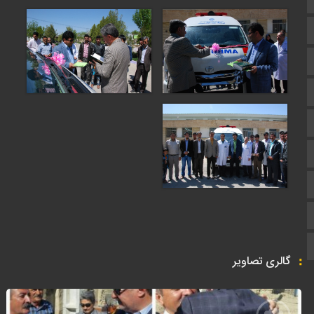
اپلیکیشن سایت
سروش
ایتا
آپارات
اینستاگرام
اطلاعات سایت
زبان انگلیسی
زبان عربی
گالری تصاویر