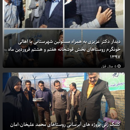
دیدار دکتر عزیزی به همراه مسئولین شهرستانی با اهالی
خونگرم روستاهای بخش قوشخانه هفتم و هشتم فروردین ماه
۱۳۹۷
۵ سال قبل
کلنگ زنی پروژه های آبرسانی روستاهای محمد علیخان-امان