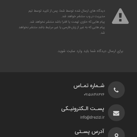
دیدگاه های ارسال شده توسط شما، پس از تایید توسط تیم
مدیریت در وب منتشر خواهد شد.
پیام هایی که حاوی تهمت یا افترا باشد منتشر نخواهد شد.
پیام هایی که به غیر از زبان فارسی یا غیر مرتبط باشد منتشر نخواهد
شد.
برای ارسال دیدگاه شما باید
وارد سایت
شوید.
شـماره تمـاس
۰۹۱۵۱۸۴۸۳۲۶
پسـت الـکترونیـکی
info@dr-azizi.ir
آدرس پسـتی