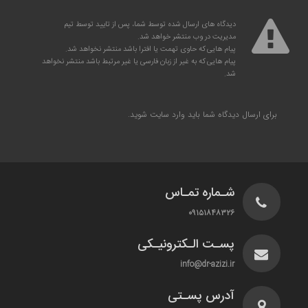
دیدگاه های ارسال شده توسط شما، پس از تایید توسط تیم
مدیریت در وب منتشر خواهد شد.
پیام هایی که حاوی تهمت یا افترا باشد منتشر نخواهد شد.
پیام هایی که به غیر از زبان فارسی یا غیر مرتبط باشد منتشر نخواهد
شد.
برای ارسال دیدگاه شما باید
وارد سایت
شوید.
شـماره تمـاس
۰۹۱۵۱۸۴۸۳۲۶
پسـت الـکترونیـکی
info@dr-azizi.ir
آدرس پسـتی