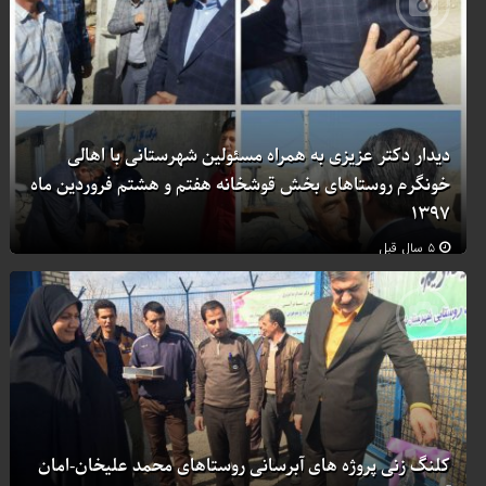
دیدار دکتر عزیزی به همراه مسئولین شهرستانی با اهالی
خونگرم روستاهای بخش قوشخانه هفتم و هشتم فروردین ماه
۱۳۹۷
۵ سال قبل
کلنگ زنی پروژه های آبرسانی روستاهای محمد علیخان-امان