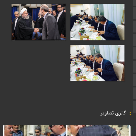
اپلیکیشن سایت
سروش
ایتا
آپارات
اینستاگرام
اطلاعات سایت
زبان انگلیسی
زبان عربی
گالری تصاویر