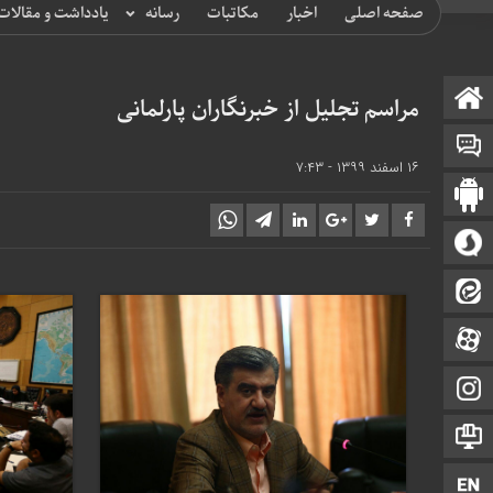
صفحه اصلی
اخبار
مکاتبات
رسانه
یادداشت و مقالات
صفحه نخست
مراسم تجلیل از خبرنگاران پارلمانی
تالار گفتمان
۱۶ اسفند ۱۳۹۹ - ۷:۴۳
اپلیکیشن سایت
سروش
ایتا
آپارات
اینستاگرام
اطلاعات سایت
زبان انگلیسی