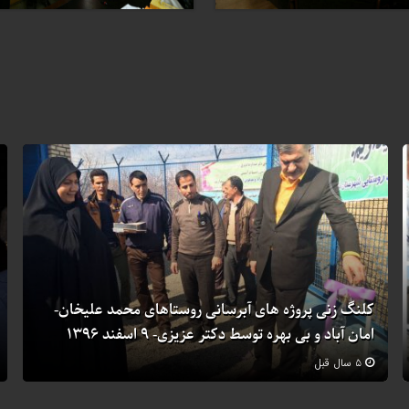
کلنگ زنی پروژه های آبرسانی روستاهای محمد علیخان-
امان آباد و بی بهره توسط دکتر عزیزی- ۹ اسفند ۱۳۹۶
۵ سال قبل