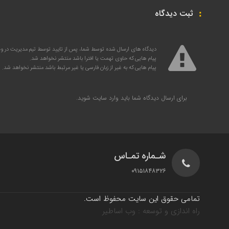
ثبت دیدگاه
دیدگاه های ارسال شده توسط شما، پس از تایید توسط تیم مدیریت در 
پیام هایی که حاوی تهمت یا افترا باشد منتشر نخواهد شد.
پیام هایی که به غیر از زبان فارسی یا غیر مرتبط باشد منتشر نخواهد شد.
برای ارسال دیدگاه شما باید
وارد سایت
شوید.
شـماره تمـاس
۰۹۱۵۱۸۴۸۳۲۶
تمامی حقوق این سایت محفوظ است.
راه اندازی و توسعه : وب اساطیر