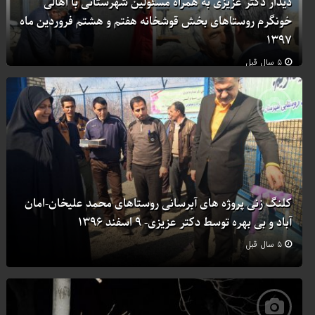
دیدار دکتر عزیزی به همراه مسئولین شهرستانی با اهالی
خونگرم روستاهای بخش قوشخانه هفتم و هشتم فروردین ماه
۱۳۹۷
۵ سال قبل
کلنگ زنی پروژه های آبرسانی روستاهای محمد علیخان-امان
آباد و بی بهره توسط دکتر عزیزی- ۹ اسفند ۱۳۹۶
۵ سال قبل