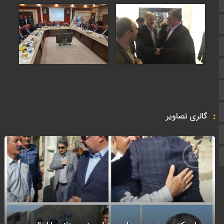
اپلیکیشن سایت
سروش
ایتا
آپارات
اینستاگرام
اطلاعات سایت
گالری تصاویر
زبان انگلیسی
زبان عربی