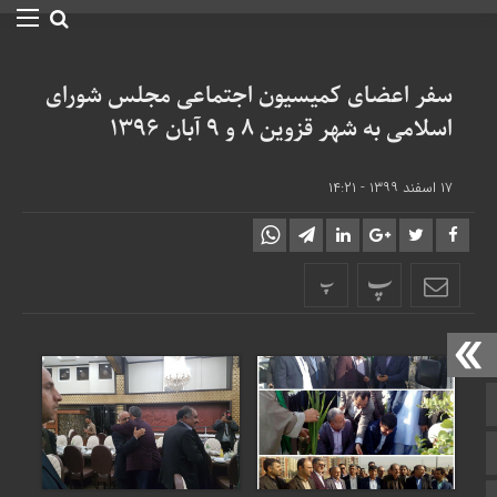
سفر اعضای کمیسیون اجتماعی مجلس شورای
اسلامی به شهر قزوین ۸ و ۹ آبان ۱۳۹۶
۱۷ اسفند ۱۳۹۹ - ۱۴:۲۱
پ
پ
صفحه نخست
تالار گفتمان