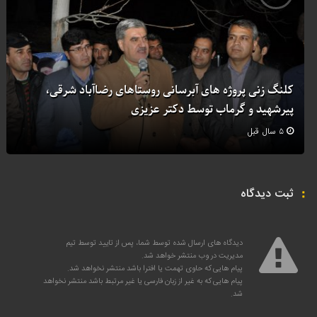
کلنگ زنی پروژه های آبرسانی روستاهای رضاآباد شرقی،
پیرشهید و گرماب توسط دکتر عزیزی
۵ سال قبل
ثبت دیدگاه
دیدگاه های ارسال شده توسط شما، پس از تایید توسط تیم
مدیریت در وب منتشر خواهد شد.
پیام هایی که حاوی تهمت یا افترا باشد منتشر نخواهد شد.
پیام هایی که به غیر از زبان فارسی یا غیر مرتبط باشد منتشر نخواهد
شد.