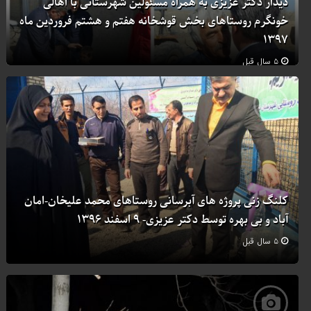
دیدار دکتر عزیزی به همراه مسئولین شهرستانی با اهالی
خونگرم روستاهای بخش قوشخانه هفتم و هشتم فروردین ماه
۱۳۹۷
۵ سال قبل
کلنگ زنی پروژه های آبرسانی روستاهای محمد علیخان-امان
آباد و بی بهره توسط دکتر عزیزی- ۹ اسفند ۱۳۹۶
۵ سال قبل