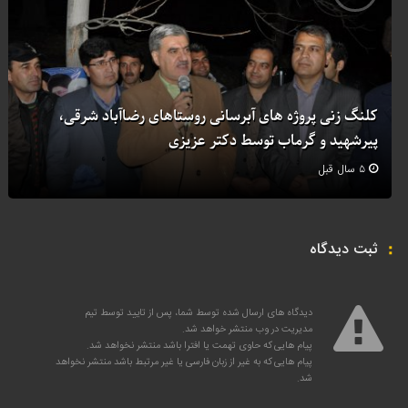
کلنگ زنی پروژه های آبرسانی روستاهای رضاآباد شرقی،
پیرشهید و گرماب توسط دکتر عزیزی
۵ سال قبل
ثبت دیدگاه
دیدگاه های ارسال شده توسط شما، پس از تایید توسط تیم
مدیریت در وب منتشر خواهد شد.
پیام هایی که حاوی تهمت یا افترا باشد منتشر نخواهد شد.
پیام هایی که به غیر از زبان فارسی یا غیر مرتبط باشد منتشر نخواهد
شد.