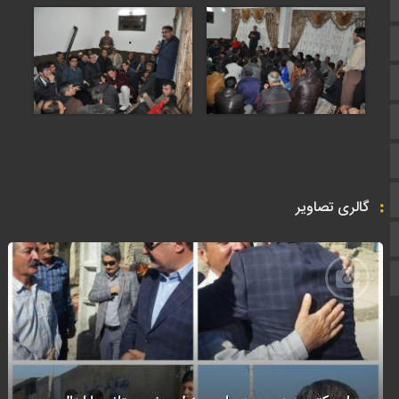
اپلیکیشن سایت
سروش
ایتا
آپارات
اینستاگرام
اطلاعات سایت
گالری تصاویر
زبان انگلیسی
زبان عربی