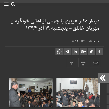
دیدار دکتر عزیزی با جمعی از اهالی خونگرم و
مهربان خانلق – پنجشنبه ۱۹ آذر ۱۳۹۴
۱۷ اسفند ۱۳۹۹ - ۱۱:۳۹
پ
پ
صفحه نخست
تالار گفتمان