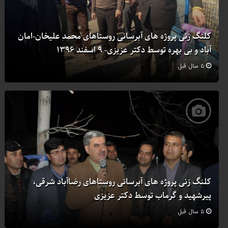
کلنگ زنی پروژه های آبرسانی روستاهای محمد علیخان-امان
آباد و بی بهره توسط دکتر عزیزی- ۹ اسفند ۱۳۹۶
۵ سال قبل
کلنگ زنی پروژه های آبرسانی روستاهای رضاآباد شرقی،
پیرشهید و گرماب توسط دکتر عزیزی
۵ سال قبل