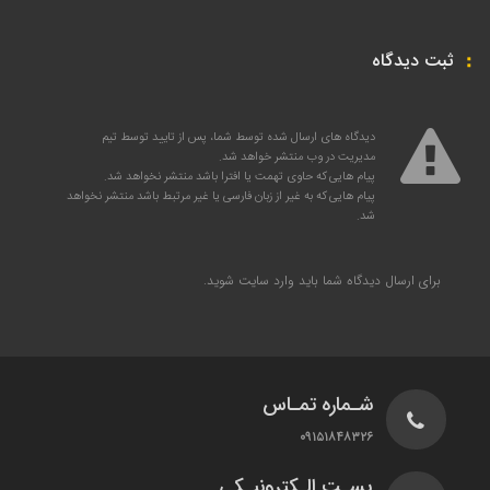
ثبت دیدگاه
دیدگاه های ارسال شده توسط شما، پس از تایید توسط تیم
مدیریت در وب منتشر خواهد شد.
پیام هایی که حاوی تهمت یا افترا باشد منتشر نخواهد شد.
پیام هایی که به غیر از زبان فارسی یا غیر مرتبط باشد منتشر نخواهد
شد.
برای ارسال دیدگاه شما باید
وارد سایت
شوید.
شـماره تمـاس
۰۹۱۵۱۸۴۸۳۲۶
پسـت الـکترونیـکی