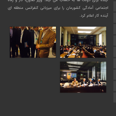
آینده برای دولت ها به حساب می آیند.
وزیر تعاون، کار و رفاه
تالار گفتمان
اجتماعی آمادگی کشورمان را برای میزبانی کنفرانس منطقه ای
آینده کار اعلام کرد.
اپلیکیشن سایت
سروش
ایتا
آپارات
اینستاگرام
اطلاعات سایت
زبان انگلیسی
زبان عربی