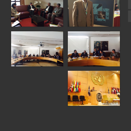
زبان انگلیسی
زبان عربی