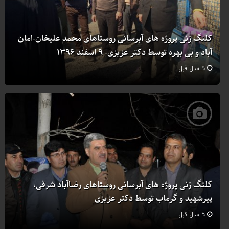
کلنگ زنی پروژه های آبرسانی روستاهای محمد علیخان-امان
آباد و بی بهره توسط دکتر عزیزی- ۹ اسفند ۱۳۹۶
۵ سال قبل
کلنگ زنی پروژه های آبرسانی روستاهای رضاآباد شرقی،
پیرشهید و گرماب توسط دکتر عزیزی
۵ سال قبل