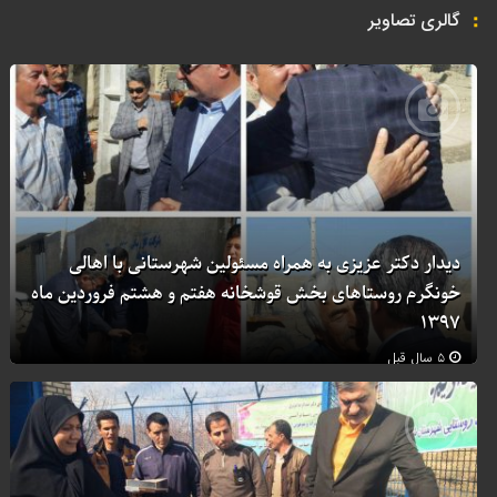
گالری تصاویر
دیدار دکتر عزیزی به همراه مسئولین شهرستانی با اهالی
خونگرم روستاهای بخش قوشخانه هفتم و هشتم فروردین ماه
۱۳۹۷
۵ سال قبل