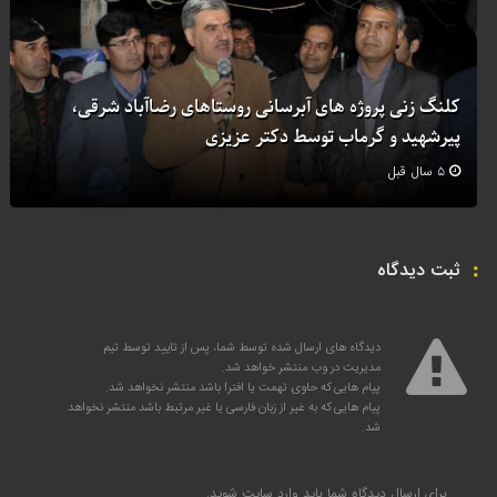
کلنگ زنی پروژه های آبرسانی روستاهای رضاآباد شرقی،
پیرشهید و گرماب توسط دکتر عزیزی
۵ سال قبل
ثبت دیدگاه
دیدگاه های ارسال شده توسط شما، پس از تایید توسط تیم
مدیریت در وب منتشر خواهد شد.
پیام هایی که حاوی تهمت یا افترا باشد منتشر نخواهد شد.
پیام هایی که به غیر از زبان فارسی یا غیر مرتبط باشد منتشر نخواهد
شد.
برای ارسال دیدگاه شما باید
وارد سایت
شوید.