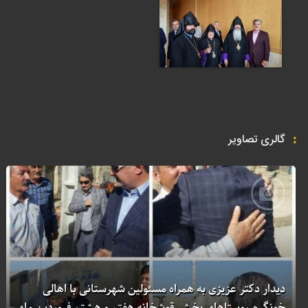
گالری تصاویر
دیدار دکتر عزیزی به همراه مسئولین شهرستانی با اهالی