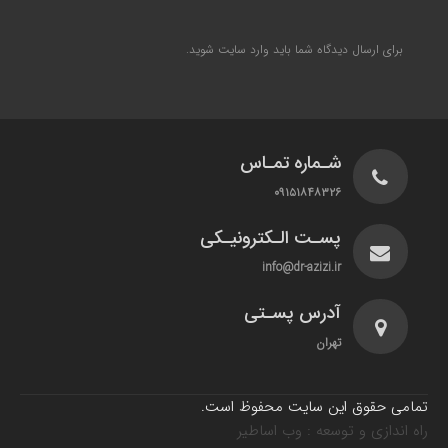
برای ارسال دیدگاه شما باید
وارد سایت
شوید.
شـماره تمـاس
۰۹۱۵۱۸۴۸۳۲۶
پسـت الـکترونیـکی
info@dr-azizi.ir
آدرس پسـتی
تهران
تمامی حقوق این سایت محفوظ است.
راه اندازی و توسعه : وب اساطیر