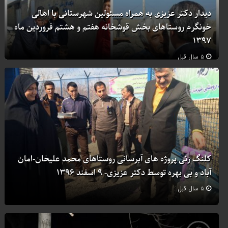
دیدار دکتر عزیزی به همراه مسئولین شهرستانی با اهالی
خونگرم روستاهای بخش قوشخانه هفتم و هشتم فروردین ماه
۱۳۹۷
۵ سال قبل
کلنگ زنی پروژه های آبرسانی روستاهای محمد علیخان-امان
آباد و بی بهره توسط دکتر عزیزی- ۹ اسفند ۱۳۹۶
۵ سال قبل