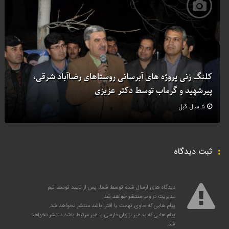
کلنگ زنی پروژه های آبرسانی روستاهای رضاآباد شرقی،
پیرشهید و گرماب توسط دکتر عزیزی
۵ سال قبل
ثبت دیدگاه
دیدگاه های ارسال شده توسط شما، پس از تایید توسط تیم
مدیریت در وب منتشر خواهد شد.
پیام هایی که حاوی تهمت یا افترا باشد منتشر نخواهد شد.
پیام هایی که به غیر از زبان فارسی یا غیر مرتبط باشد منتشر نخواهد
شد.