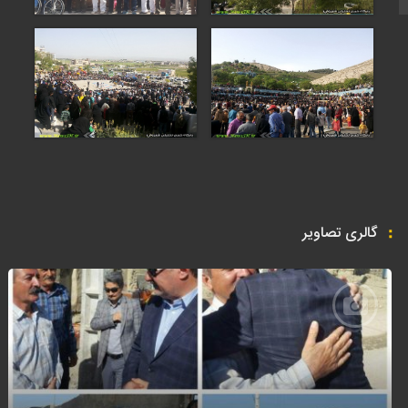
گالری تصاویر