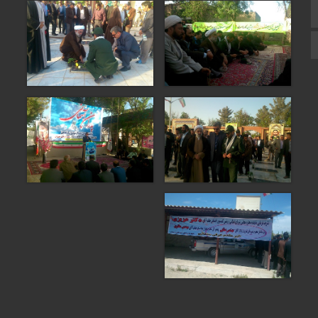
زبان انگلیسی
زبان عربی