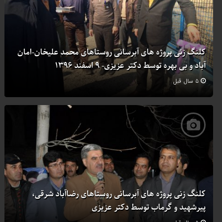
کلنگ زنی پروژه های آبرسانی روستاهای محمد علیخان-امان
آباد و بی بهره توسط دکتر عزیزی- ۹ اسفند ۱۳۹۶
۵ سال قبل
کلنگ زنی پروژه های آبرسانی روستاهای رضاآباد شرقی،
پیرشهید و گرماب توسط دکتر عزیزی