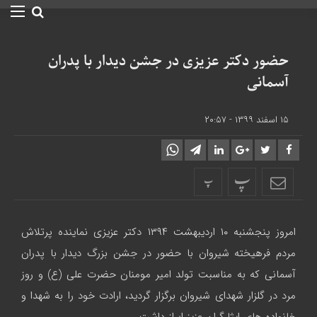
حضور دکتر عزیزی در جشن دیدار با پدران
آسمانی
۱۵ اسفند ۱۳۹۹ - ۲۰:۵۷
پ
پ
امروز پنجشنبه ۱۰ اردیبهشت ۱۳۹۴ دکتر عزیزی نماینده پرتلاش
مردم فرهیخته شیروان با حضور در جشن بزرگ دیدار با پدران
آسمانی که به مناسبت تولد امیر مومنان حضرت علی (ع) و روز
مرد در گلزار شهدای شیروان برگزار گردید، ارادت خود را به شهدا و