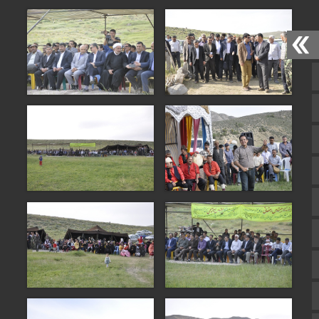
صفحه نخست
تالار گفتمان
اپلیکیشن سایت
سروش
ایتا
آپارات
اینستاگرام
اطلاعات سایت