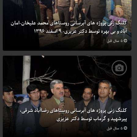
کلنگ زنی پروژه های آبرسانی روستاهای محمد علیخان-امان
آباد و بی بهره توسط دکتر عزیزی- ۹ اسفند ۱۳۹۶
۵ سال قبل
کلنگ زنی پروژه های آبرسانی روستاهای رضاآباد شرقی،
پیرشهید و گرماب توسط دکتر عزیزی
۵ سال قبل