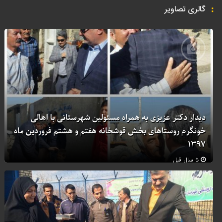
گالری تصاویر
دیدار دکتر عزیزی به همراه مسئولین شهرستانی با اهالی
خونگرم روستاهای بخش قوشخانه هفتم و هشتم فروردین ماه
۱۳۹۷
۵ سال قبل