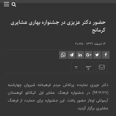
حضور دکتر عزیزی در جشنواره بهاری عشایری
کرمانج
۱۶ اسفند ۱۳۹۹ - ۲۰:۴۵
پ
پ
دکتر عزیزی نماینده پرتلاش مردم فرهیخته شیروان چهارشنبه
(۹۴/۳/۲۷) در جشنواره فرهنگ عشایر ایل کیکانلو کوهستان
آرموتلی اوغاز حضور یافت.
این جشنواره برای حمایت از فرهنگ
عشایری برگزار گردید.