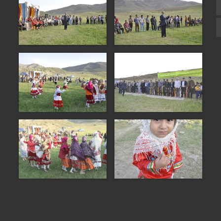
زبان انگلیسی
زبان عربی