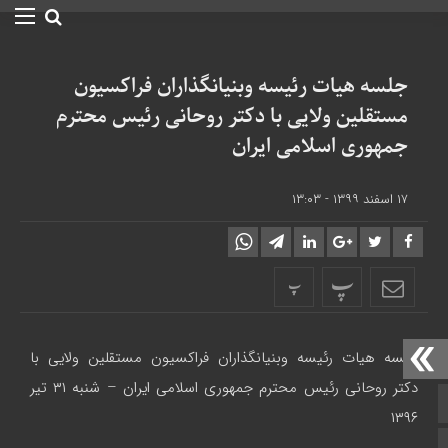
جلسه هیات رئیسه وبنیانگذاران فراکسیون
مستقلین ولایى با دکتر روحانى رئیس محترم
جمهورى اسلامى ایران
۱۷ اسفند ۱۳۹۹ - ۱۳:۰۳
پ
پ
جلسه هیات رئیسه وبنیانگذاران فراکسیون مستقلین ولایى با
دکتر روحانى رئیس محترم جمهورى اسلامى ایران – شنبه ۳۱ تیر
صفحه نخست
۱۳۹۶
تالار گفتمان