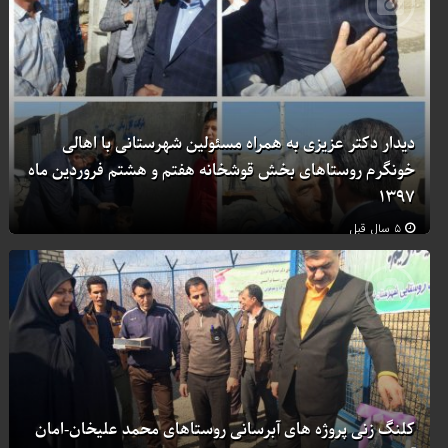
دیدار دکتر عزیزی به همراه مسئولین شهرستانی با اهالی
خونگرم روستاهای بخش قوشخانه هفتم و هشتم فروردین ماه
۱۳۹۷
۵ سال قبل
کلنگ زنی پروژه های آبرسانی روستاهای محمد علیخان-امان