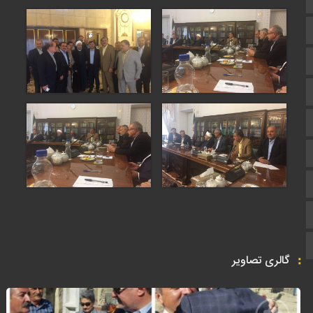
اپلیکیشن سایت
سروش
ایتا
آپارات
اینستاگرام
اطلاعات سایت
زبان انگلیسی
زبان عربی
گالری تصاویر