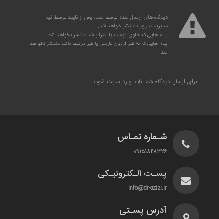
دیدگاه های ارسال شده توسط شما، پس از تایید توسط تیم
مدیریت در وب منتشر خواهد شد.
پیام هایی که حاوی تهمت یا افترا باشد منتشر نخواهد شد.
پیام هایی که به غیر از زبان فارسی یا غیر مرتبط باشد منتشر نخواهد
شد.
برای ارسال دیدگاه شما باید
وارد سایت
شوید.
شـماره تمـاس
۰۹۱۵۱۸۴۸۳۲۶
پسـت الـکترونیـکی
info@dr-azizi.ir
آدرس پسـتی