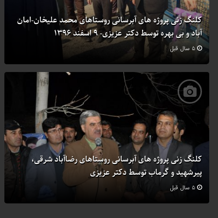
کلنگ زنی پروژه های آبرسانی روستاهای محمد علیخان-امان
آباد و بی بهره توسط دکتر عزیزی- ۹ اسفند ۱۳۹۶
۵ سال قبل
کلنگ زنی پروژه های آبرسانی روستاهای رضاآباد شرقی،
پیرشهید و گرماب توسط دکتر عزیزی
۵ سال قبل