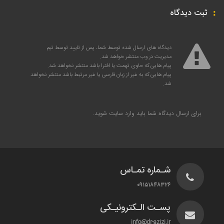
ثبت دیدگاه
دیدگاه های ارسال شده توسط شما، پس از تایید توسط تیم
مدیریت در وب منتشر خواهد شد.
پیام هایی که حاوی تهمت یا افترا باشد منتشر نخواهد شد.
پیام هایی که به غیر از زبان فارسی یا غیر مرتبط باشد منتشر نخواهد
شد.
برای ارسال دیدگاه شما باید
وارد سایت
شوید.
شـماره تمـاس
۰۹۱۵۱۸۴۸۳۲۶
پسـت الـکترونیـکی
info@dr-azizi.ir