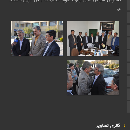
گسترش آموزش عالی وزارت علوم، تحقیقات و فن آوری داشتند.
تالار گفتمان
.پ
اپلیکیشن سایت
سروش
ایتا
آپارات
اینستاگرام
اطلاعات سایت
زبان انگلیسی
زبان عربی
گالری تصاویر