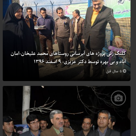
کلنگ زنی پروژه های آبرسانی روستاهای محمد علیخان-امان
آباد و بی بهره توسط دکتر عزیزی- ۹ اسفند ۱۳۹۶
۵ سال قبل