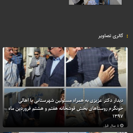
گالری تصاویر
دیدار دکتر عزیزی به همراه مسئولین شهرستانی با اهالی
خونگرم روستاهای بخش قوشخانه هفتم و هشتم فروردین ماه
۱۳۹۷
۵ سال قبل