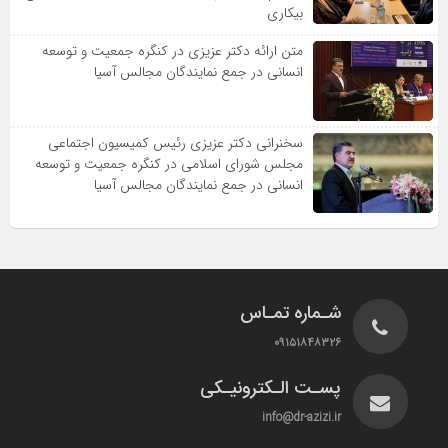
بیکاری
متن ارائه دکتر عزیزى در کنگره جمعیت و توسعه
انسانى در جمع نمایندگان مجالس آسیا
سخنرانى دکتر عزیزى رئیس کمیسیون اجتماعى
مجلس شوراى اسلامى در کنگره جمعیت و توسعه
انسانى در جمع نمایندگان مجالس آسیا
شـماره تمـاس
۰۹۱۵۱۸۴۸۳۲۶
پسـت الـکترونیـکی
info@dr-azizi.ir