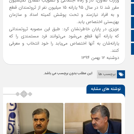
وزارت تعاون، کار و رفاه اجتماعی و تصویب اعضای کمیسیون
مقرر شد تا در سال ۹۵ یارانه ۱۵ میلیون نفر از ثروتمندان قطع
اینستاگرام
و به افراد نیازمند و تحت پوشش کمیته امداد و سازمان
بهزیستی اختصاص یابد.
اطلاعات سایت
عزیزی در پایان خاطرنشان کرد: طبق این مصوبه ثروتمندانی
زبان انگلیسی
که یارانه آنها قطع می‌شود می‌توانند فرد مستمندی را که
یارانه‌شان به آنها اختصاص می‌یابد را خود انتخاب و معرفی
زبان عربی
کنند.
دوشنبه ۱۲ بهمن ۱۳۹۴
این مطلب بدون برچسب می باشد.
برچسب ها
نوشته های مشابه