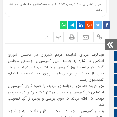
نفر از اقشار ثروتمند در سال ۹۵ قطع و به مستمندان اختصاص خواهد
یافت.
پ
پ
عبدالرضا عزیزی نماینده مردم شیروان در مجلس شورای
صفحه نخست
اسلامی با اشاره به جلسه امروز کمیسیون اجتماعی مجلس
گفت: در جلسه امروز کمیسیون کلیات لایحه بودجه سال ۹۵
تالار گفتمان
پس از بحث و بررسی‌های فراوان به تصویب اعضای
اپلیکیشن سایت
کمیسیون رسید.
وی افزود: تعدادی از نهادهای مرتبط با حوزه کاری کمیسیون
سروش
اجتماعی در کمیسیون حاضر و پیشنهادات خود را در خصوص
بودجه ۹۵ ارائه کردند که مورد بررسی و برخی از آنها تصویب
ایتا
شد.
رئیس کمیسیون اجتماعی مجلس اظهار داشت: به پیشنهاد
آپارات