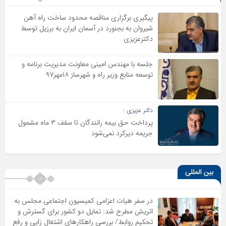
پیگیری برگزاری مناقصه محدود ساخت راه آهن
شیروان به بجنورد در آسمان ایران به برزیل توسط
دکترعزیزی
جلسه با مهندس امینی معاونت مدیریت برنامه و
توسعه منابع وزیر راه و شهرساز ۱۸مهر۹۷
دکتر عزیزی :
پرداخت حق بیمه رانندگان تا سقف ۳ ماه مشمول
جریمه دیرکرد نمی‌شود
بین المللی
در سفر هیات اعزامی کمیسیون اجتماعی مجلس به
اتریش مطرح شد: تمایل دو کشور برای گسترش و
تحکیم روابط/ بررسی راهکارهای اشتغال زایی و رفع