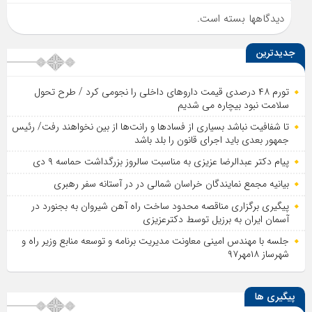
دیدگاهها بسته است.
جدیدترین
تورم ۴۸ درصدی قیمت داروهای داخلی را نجومی کرد / طرح تحول
سلامت نبود بیچاره می شدیم
تا شفافیت نباشد بسیاری از فساد‌ها و رانت‌ها از بین نخواهند رفت/ رئیس
جمهور بعدی باید اجرای قانون را بلد باشد
پیام دکتر عبدالرضا عزیزی به مناسبت سالروز بزرگداشت حماسه ۹ دی
بیانیه مجمع نمایندگان خراسان شمالی در در آستانه سفر رهبری
پیگیری برگزاری مناقصه محدود ساخت راه آهن شیروان به بجنورد در
آسمان ایران به برزیل توسط دکترعزیزی
جلسه با مهندس امینی معاونت مدیریت برنامه و توسعه منابع وزیر راه و
شهرساز ۱۸مهر۹۷
پیگیری ها