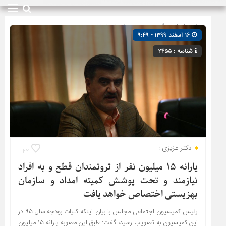
صفحه اصلی
» گروه »
مجلس شورای اسلامی
۱۶ اسفند ۱۳۹۹ - ۹:۴۹
شناسه : ۲۴۵۵
دکتر عزیزی :
۴۲
یارانه ۱۵ میلیون نفر از ثروتمندان قطع و به افراد
نیازمند و تحت پوشش کمیته امداد و سازمان
بهزیستی اختصاص خواهد یافت
رئیس کمیسیون اجتماعی مجلس با بیان اینکه کلیات بودجه سال ۹۵ در
این کمیسیون به تصویب رسید،‌ گفت: طبق این مصوبه یارانه ۱۵ میلیون