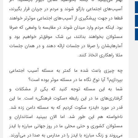
اطلاعات سایت
آسیب‌های اجتماعی بازگو شوند و مردم در جریان قرار بگیرند،
قطعا در جهت پیشگیری از آسیب‌های اجتماعی موثرتر خواهند
زبان انگلیسی
بود. اینکه مردم وارد میدان شوند در مقایسه با وضعی که صرفا
زبان عربی
مسئولان بخواهند بدانند، بی شک موفق‌تر خواهیم بود و
آمارهایشان را صرفا در جلسات ارائه دهند و در همان جلسات
مثلا راهکاری اتخاذ کنند.
چه چیزی باعث شده ما کمتر به مسئله آسیب اجتماعی
بپردازیم؟ آیا نوع نگاه ما در مسئله موثر بوده است؟
شما به این مسئله توجه کنید که یکی از مشکلات و
گرفتاری‌های ما در این رابطه «سکوت فرهنگی» است. ما این
قدر در مورد «ایدز» سکوت کردیم که به مسئله دامن زده شد.
ناخواسته هم این طور شد. اما الان ببینید استانداران و
مسئولان کشوری و حتی محلی ما در روز جهانی مبارزه با ایدز
می‌روند و زنگ مبارزه با ایدز را در مدارس به صدا در می‌آورند.