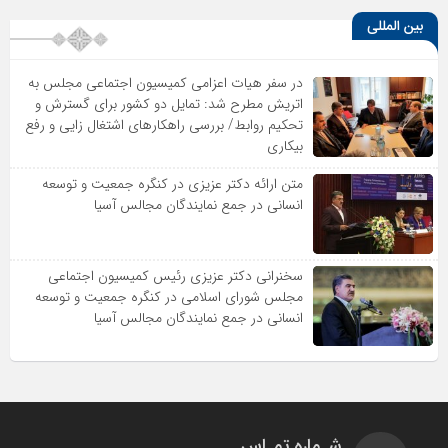
بین المللی
در سفر هیات اعزامی کمیسیون اجتماعی مجلس به
اتریش مطرح شد: تمایل دو کشور برای گسترش و
تحکیم روابط/ بررسی راهکارهای اشتغال زایی و رفع
بیکاری
متن ارائه دکتر عزیزى در کنگره جمعیت و توسعه
انسانى در جمع نمایندگان مجالس آسیا
سخنرانى دکتر عزیزى رئیس کمیسیون اجتماعى
مجلس شوراى اسلامى در کنگره جمعیت و توسعه
انسانى در جمع نمایندگان مجالس آسیا
شـماره تمـاس