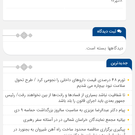
۱۸مهر۹۷
ثبت دیدگاه
دیدگاهها بسته است.
جدیدترین
تورم ۴۸ درصدی قیمت داروهای داخلی را نجومی کرد / طرح تحول
سلامت نبود بیچاره می شدیم
تا شفافیت نباشد بسیاری از فساد‌ها و رانت‌ها از بین نخواهند رفت/ رئیس
جمهور بعدی باید اجرای قانون را بلد باشد
پیام دکتر عبدالرضا عزیزی به مناسبت سالروز بزرگداشت حماسه ۹ دی
بیانیه مجمع نمایندگان خراسان شمالی در در آستانه سفر رهبری
پیگیری برگزاری مناقصه محدود ساخت راه آهن شیروان به بجنورد در
آسمان ایران به برزیل توسط دکترعزیزی