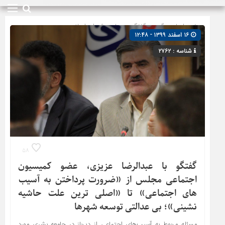
صفحه اصلی
» گروه »
گفتگو
»
مجلس شورای اسلامی
۱۶ اسفند ۱۳۹۹ - ۱۲:۴۸
شناسه : ۲۷۶۲
۵۸
گفتگو با عبدالرضا عزیزی، عضو کمیسیون
اجتماعی مجلس از «ضرورت پرداختن به آسیب
های اجتماعی» تا «اصلی ترین علت حاشیه
نشینی»؛ بی عدالتی توسعه شهرها
مسئله مربوط به آسیب‌های اجتماعی از دیرباز در جامعه بشری مورد