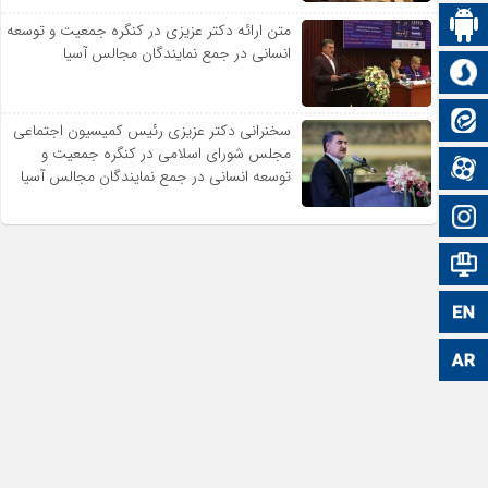
اپلیکیشن سایت
متن ارائه دکتر عزیزى در کنگره جمعیت و توسعه
انسانى در جمع نمایندگان مجالس آسیا
سروش
ایتا
سخنرانى دکتر عزیزى رئیس کمیسیون اجتماعى
مجلس شوراى اسلامى در کنگره جمعیت و
آپارات
توسعه انسانى در جمع نمایندگان مجالس آسیا
اینستاگرام
اطلاعات سایت
زبان انگلیسی
زبان عربی