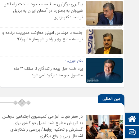
پیگیری برگزاری مناقصه محدود ساخت راه آهن
شیروان به بجنورد در آسمان ایران به برزیل
توسط دکترعزیزی
جلسه با مهندس امینی معاونت مدیریت برنامه و
توسعه منابع وزیر راه و شهرساز ۱۸مهر۹۷
دکتر عزیزی :
پرداخت حق بیمه رانندگان تا سقف ۳ ماه
مشمول جریمه دیرکرد نمی‌شود
بین المللی
در سفر هیات اعزامی کمیسیون اجتماعی مجلس
صفحه نخست
به اتریش مطرح شد: تمایل دو کشور برای
گسترش و تحکیم روابط/ بررسی راهکارهای
تالار گفتمان
اشتغال زایی و رفع بیکاری