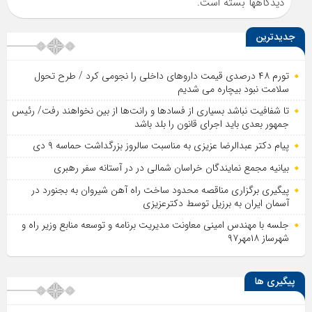
دیدگاهها بسته است.
جدیدترین
تورم ۴۸ درصدی قیمت داروهای داخلی را نجومی کرد / طرح تحول
سلامت نبود بیچاره می شدیم
تا شفافیت نباشد بسیاری از فساد‌ها و رانت‌ها از بین نخواهند رفت/ رئیس
جمهور بعدی باید اجرای قانون را بلد باشد
پیام دکتر عبدالرضا عزیزی به مناسبت سالروز بزرگداشت حماسه ۹ دی
بیانیه مجمع نمایندگان خراسان شمالی در در آستانه سفر رهبری
پیگیری برگزاری مناقصه محدود ساخت راه آهن شیروان به بجنورد در
آسمان ایران به برزیل توسط دکترعزیزی
جلسه با مهندس امینی معاونت مدیریت برنامه و توسعه منابع وزیر راه و
شهرساز ۱۸مهر۹۷
پیگیری ها