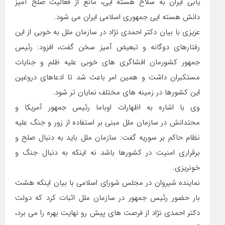
یابی ایران به سلاح هسته ایی، مانع از فعالیت صلح آمیز
دانش هسته ایی جمهوری اسلامی ایران می شود.
عزیزی با بیان دکتر احمدی نژاد در سازمان ملل به خوبی از این
رفتارهای دوگانه و تبعیض آمیز سخن گفت، افزود: رئیس
جمهور کشورمان افشاگری های خوبی علیه ظلم و جنایات
مستکبران داشت و همین امر باعث شد تا ادعاهای دروغین
این کشورها در زمینه های مختلف نمایان تر شود.
وی با اشاره به اظهارات اوباما رئیس جمهور آمریکا و
محتدانش در سازمان ملل مبنی بر استفاده از زور و جنگ علیه
نظام حاکم بر سوریه گفت: سازمان ملل باید به دنبال صلح و
برقراری امنیت در کشورها باشد نه اینکه به دنبال جنگ و
خونریزی.
نماینده شیروان در مجلس شورای اسلامی با بیان اینکه هشت
بار حضور رئیس جمهور در سازمان ملل اثبات کرد که دولت
دکتر احمدی نژاد از فرصت های پیش رو نهایت بهره را می برد،