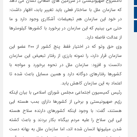
نامشروع صهیونیستی در سرزمین های اشغالی نشان می دهد
که سازمان ملل با ساختار فعلی باید تغییر یابد، اظهار داشت:
زبان انگلیسی
در خود این سازمان هم تبعیضات آشکاری وجود دارد و ما
زبان عربی
حتی می بینیم که این سازمان در برخورد با کشورها کیلومترها
از عدالت فاصله دارد.
وی حق وتو که در اختیار فقط پنج کشور از ۲۰۰ عضو این
سازمان قرار دارد، را نمونه بارزی از رفتار تبعیض این سازمان
دانست و افزود: سازمان ملل در نحوه برخورد و مواجه با
کشورها رفتارهای دوگانه دارد و همین مسایل باعث شده تا
اعتماد به این سازمان کاهش یابد.
رئیس کمیسیون اجتماعی مجلس شورای اسلامی با بیان اینکه
رژیم صهیونیستی و برخی از کشورها دارای بمب هسته ایی
هستند، گفت: با وجود اینکه کشورهای دارنده سلاح هسته
ایی این سلاح را علیه مردم بیگناه بکار بردند و باعث کشته
شدن میلیونها انسان شده اند، اما سازمان ملل به بهانه دست