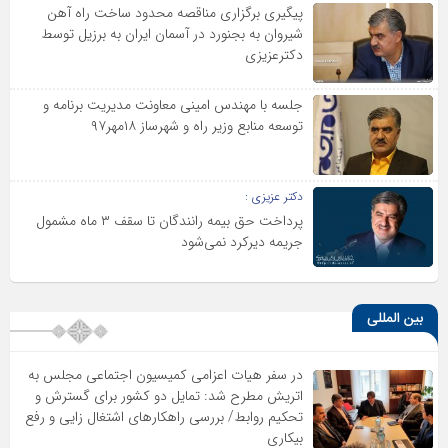
پیگیری برگزاری مناقصه محدود ساخت راه آهن
شیروان به بجنورد در آسمان ایران به برزیل توسط
دکترعزیزی
جلسه با مهندس امینی معاونت مدیریت برنامه و
توسعه منابع وزیر راه و شهرساز ۱۸مهر۹۷
دکتر عزیزی :
پرداخت حق بیمه رانندگان تا سقف ۳ ماه مشمول
جریمه دیرکرد نمی‌شود
بین المللی
در سفر هیات اعزامی کمیسیون اجتماعی مجلس به
اتریش مطرح شد: تمایل دو کشور برای گسترش و
تحکیم روابط/ بررسی راهکارهای اشتغال زایی و رفع
بیکاری