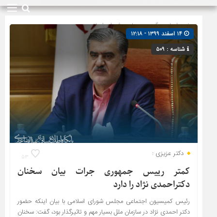
صفحه اصلی
» گروه »
مجلس شورای اسلامی
۱۴ اسفند ۱۳۹۹ - ۱۲:۱۸
شناسه : ۵۰۹
دکتر عزیزی :
۵۳
کمتر رییس جمهوری جرات بیان سخنان
دکتراحمدی نژاد را دارد
رئیس کمیسیون اجتماعی مجلس شورای اسلامی با بیان اینکه حضور
دکتر احمدی نژاد در سازمان ملل بسیار مهم و تاثیرگذار بود، گفت: سخنان