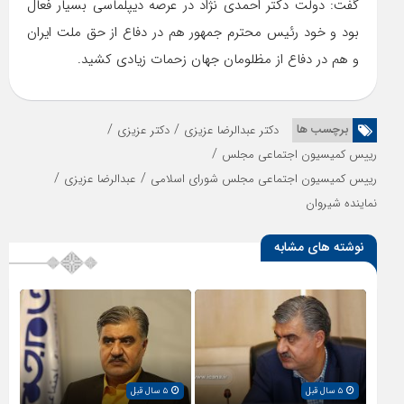
گفت: دولت دکتر احمدی نژاد در عرصه دیپلماسی بسیار فعال
بود و خود رئیس محترم جمهور هم در دفاع از حق ملت ایران
و هم در دفاع از مظلومان جهان زحمات زیادی کشید.
/
/
برچسب ها
دکتر عبدالرضا عزیزی
دکتر عزیزی
/
رییس کمیسیون اجتماعی مجلس
/
/
رییس کمیسیون اجتماعی مجلس شورای اسلامی
عبدالرضا عزیزی
نماینده شیروان
نوشته های مشابه
۵ سال قبل
۵ سال قبل