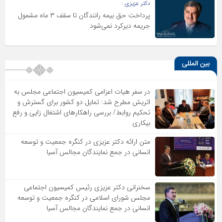
دکتر عزیزی :
پرداخت حق بیمه رانندگان تا سقف ۳ ماه مشمول
جریمه دیرکرد نمی‌شود
بین المللی
در سفر هیات اعزامی کمیسیون اجتماعی مجلس به
اتریش مطرح شد: تمایل دو کشور برای گسترش و
تحکیم روابط/ بررسی راهکارهای اشتغال زایی و رفع
بیکاری
متن ارائه دکتر عزیزى در کنگره جمعیت و توسعه
انسانى در جمع نمایندگان مجالس آسیا
سخنرانى دکتر عزیزى رئیس کمیسیون اجتماعى
مجلس شوراى اسلامى در کنگره جمعیت و توسعه
انسانى در جمع نمایندگان مجالس آسیا