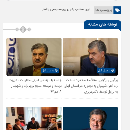
این مطلب بدون برچسب می باشد.
برچسب ها
نوشته های مشابه
۵ سال قبل
۵ سال قبل
پیگیری برگزاری مناقصه محدود ساخت
جلسه با مهندس امینی معاونت مدیریت
راه آهن شیروان به بجنورد در آسمان ایران
برنامه و توسعه منابع وزیر راه و شهرساز
به برزیل توسط دکترعزیزی
۱۸مهر۹۷