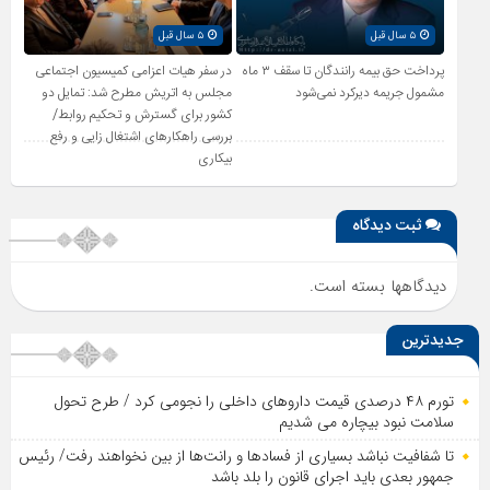
۵ سال قبل
۵ سال قبل
پرداخت حق بیمه رانندگان تا سقف ۳ ماه
در سفر هیات اعزامی کمیسیون اجتماعی
مشمول جریمه دیرکرد نمی‌شود
مجلس به اتریش مطرح شد: تمایل دو
کشور برای گسترش و تحکیم روابط/
بررسی راهکارهای اشتغال زایی و رفع
بیکاری
ثبت دیدگاه
دیدگاهها بسته است.
جدیدترین
تورم ۴۸ درصدی قیمت داروهای داخلی را نجومی کرد / طرح تحول
سلامت نبود بیچاره می شدیم
تا شفافیت نباشد بسیاری از فساد‌ها و رانت‌ها از بین نخواهند رفت/ رئیس
جمهور بعدی باید اجرای قانون را بلد باشد