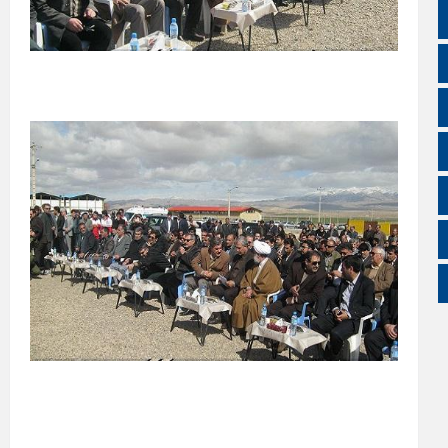
سروش
ایتا
آپارات
اینستاگرام
اطلاعات سایت
زبان انگلیسی
زبان عربی