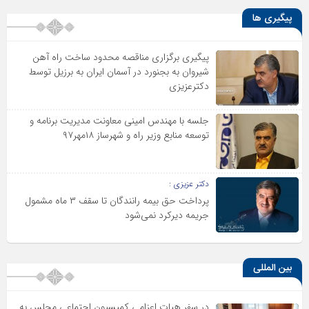
پیگیری ها
پیگیری برگزاری مناقصه محدود ساخت راه آهن
شیروان به بجنورد در آسمان ایران به برزیل توسط
دکترعزیزی
جلسه با مهندس امینی معاونت مدیریت برنامه و
توسعه منابع وزیر راه و شهرساز ۱۸مهر۹۷
دکتر عزیزی :
پرداخت حق بیمه رانندگان تا سقف ۳ ماه مشمول
جریمه دیرکرد نمی‌شود
بین المللی
در سفر هیات اعزامی کمیسیون اجتماعی مجلس به