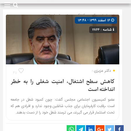
صفحه اصلی
» گروه »
گفتگو
»
مجلس شورای اسلامی
۱۶ اسفند ۱۳۹۹ - ۱۳:۴۸
شناسه : ۲۸۶۶
دکتر عزیزی :
۴۵
کاهش سطح اشتغال، امنیت شغلی را به خطر
انداخته است
عضو کمیسیون اجتماعی مجلس گفت: چون کمبود شغل در جامعه
است ،رقابت کارفرمایان برای جذب شاغلین وجود ندارد و افرادی هم که
تحت استثمار قرار می گیرند، می ترسند شغل خود را از دست بدهند.