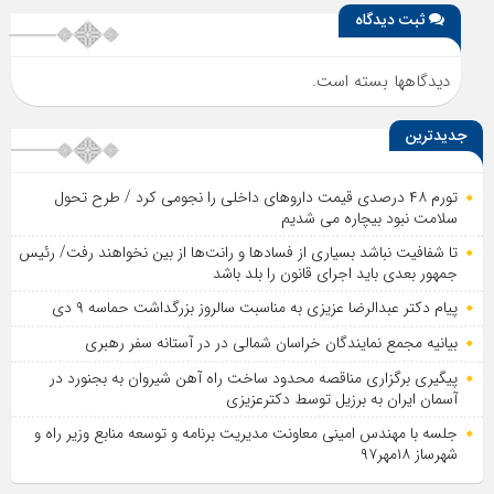
ثبت دیدگاه
دیدگاهها بسته است.
جدیدترین
تورم ۴۸ درصدی قیمت داروهای داخلی را نجومی کرد / طرح تحول
سلامت نبود بیچاره می شدیم
تا شفافیت نباشد بسیاری از فساد‌ها و رانت‌ها از بین نخواهند رفت/ رئیس
جمهور بعدی باید اجرای قانون را بلد باشد
پیام دکتر عبدالرضا عزیزی به مناسبت سالروز بزرگداشت حماسه ۹ دی
بیانیه مجمع نمایندگان خراسان شمالی در در آستانه سفر رهبری
پیگیری برگزاری مناقصه محدود ساخت راه آهن شیروان به بجنورد در
آسمان ایران به برزیل توسط دکترعزیزی
جلسه با مهندس امینی معاونت مدیریت برنامه و توسعه منابع وزیر راه و
شهرساز ۱۸مهر۹۷