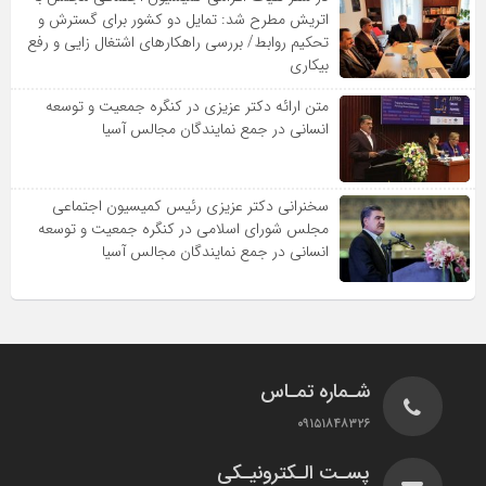
اتریش مطرح شد: تمایل دو کشور برای گسترش و
تحکیم روابط/ بررسی راهکارهای اشتغال زایی و رفع
بیکاری
متن ارائه دکتر عزیزى در کنگره جمعیت و توسعه
انسانى در جمع نمایندگان مجالس آسیا
سخنرانى دکتر عزیزى رئیس کمیسیون اجتماعى
مجلس شوراى اسلامى در کنگره جمعیت و توسعه
انسانى در جمع نمایندگان مجالس آسیا
شـماره تمـاس
۰۹۱۵۱۸۴۸۳۲۶
پسـت الـکترونیـکی