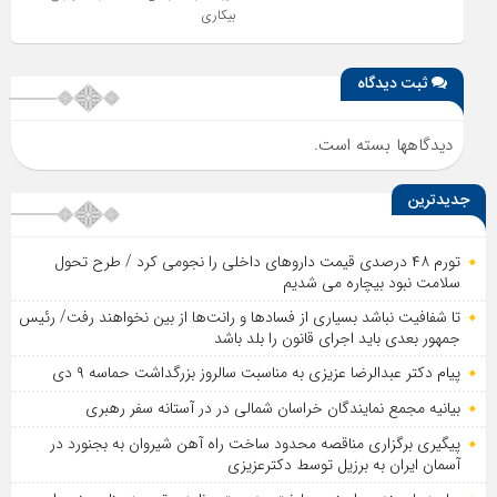
بیکاری
ثبت دیدگاه
دیدگاهها بسته است.
جدیدترین
تورم ۴۸ درصدی قیمت داروهای داخلی را نجومی کرد / طرح تحول
سلامت نبود بیچاره می شدیم
تا شفافیت نباشد بسیاری از فساد‌ها و رانت‌ها از بین نخواهند رفت/ رئیس
جمهور بعدی باید اجرای قانون را بلد باشد
پیام دکتر عبدالرضا عزیزی به مناسبت سالروز بزرگداشت حماسه ۹ دی
بیانیه مجمع نمایندگان خراسان شمالی در در آستانه سفر رهبری
پیگیری برگزاری مناقصه محدود ساخت راه آهن شیروان به بجنورد در
آسمان ایران به برزیل توسط دکترعزیزی