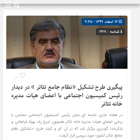
صفحه اصلی
» گروه »
مجلس شورای اسلامی
۱۶ اسفند ۱۳۹۹ - ۹:۳۵
شناسه : ۲۴۲۱
۵۴
پیگیری طرح تشکیل «نظام جامع تئاتر » در دیدار
رئیس کمیسیون اجتماعی با اعضای هیات مدیره
خانه تئاتر
در هفته جاری جلسه ای میان رئیس کمیسیون اجتماعی مجلس با
برخی اعضای هیات مدیره خانه تئاتر همچون ایرج راد، بهزاد فراهانی و
شکرخدا گودرزی برگزار شد که در آن کم و کیف طرح «تشکیل نظام
جامع تئاتر کشور» مورد بررسی قرار گرفت.