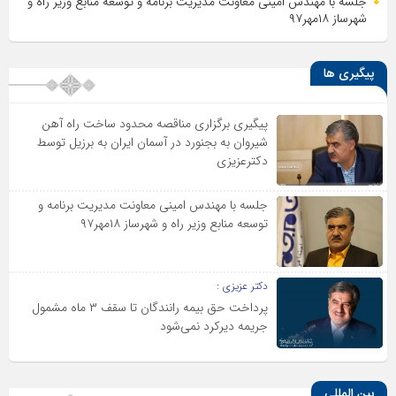
جلسه با مهندس امینی معاونت مدیریت برنامه و توسعه منابع وزیر راه و
شهرساز ۱۸مهر۹۷
پیگیری ها
پیگیری برگزاری مناقصه محدود ساخت راه آهن
شیروان به بجنورد در آسمان ایران به برزیل توسط
دکترعزیزی
جلسه با مهندس امینی معاونت مدیریت برنامه و
توسعه منابع وزیر راه و شهرساز ۱۸مهر۹۷
دکتر عزیزی :
پرداخت حق بیمه رانندگان تا سقف ۳ ماه مشمول
جریمه دیرکرد نمی‌شود
بین المللی