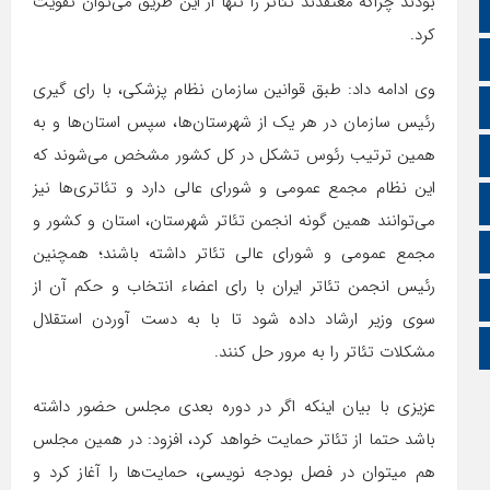
بودند چراکه معتقدند تئاتر را تنها از این طریق می‌توان تقویت
اپلیکیشن سایت
کرد.
سروش
وی ادامه داد: طبق قوانین سازمان نظام پزشکی، با رای گیری
ایتا
رئیس سازمان در هر یک از شهرستان‌ها، سپس استان‌ها و به
همین ترتیب رئوس تشکل در کل کشور مشخص می‌شوند که
آپارات
این نظام مجمع عمومی و شورای عالی دارد و تئاتری‌ها نیز
اینستاگرام
می‌توانند همین گونه انجمن تئاتر شهرستان، استان و کشور و
اطلاعات سایت
مجمع عمومی و شورای عالی تئاتر داشته باشند؛ همچنین
رئیس انجمن تئاتر ایران با رای اعضاء انتخاب و حکم آن از
زبان انگلیسی
سوی وزیر ارشاد داده شود تا با به دست آوردن استقلال
زبان عربی
مشکلات تئاتر را به مرور حل کنند.
عزیزی با بیان اینکه اگر در دوره بعدی مجلس حضور داشته
باشد حتما از تئاتر حمایت خواهد کرد، افزود: در همین مجلس
هم میتوان در فصل بودجه نویسی، حمایت‌ها را آغاز کرد و