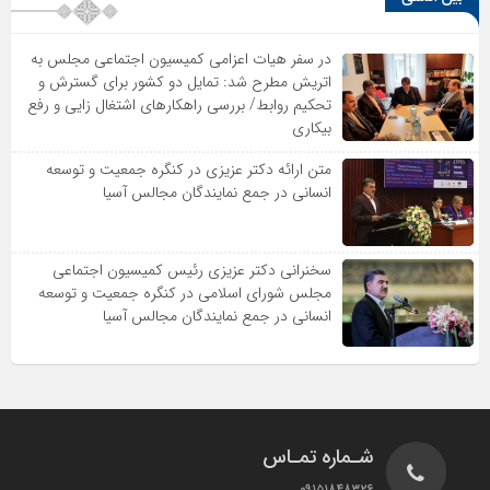
در سفر هیات اعزامی کمیسیون اجتماعی مجلس به
اتریش مطرح شد: تمایل دو کشور برای گسترش و
تحکیم روابط/ بررسی راهکارهای اشتغال زایی و رفع
بیکاری
متن ارائه دکتر عزیزى در کنگره جمعیت و توسعه
انسانى در جمع نمایندگان مجالس آسیا
سخنرانى دکتر عزیزى رئیس کمیسیون اجتماعى
مجلس شوراى اسلامى در کنگره جمعیت و توسعه
انسانى در جمع نمایندگان مجالس آسیا
شـماره تمـاس
۰۹۱۵۱۸۴۸۳۲۶