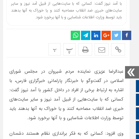
با آ‌مد نیوز گفت: کسانی که با سایت‌هایی از قبیل آمد نیوز و سایر
سایت‌های خبری ضد انقلاب مصاحبه کنند و یا خوراک به آنها بدهند
باید توسط وزارت اطلاعات شناسایی و با آنها برخورد شود.
پ
پ
عبدالرضا عزیزی نماینده مردم شیروان در مجلس شورای
اسلامی در گفت‌وگو با خبرنگار پارلمانی خبرگزاری فارس، با
صفحه نخست
اشاره به ارتباط برخی از افراد در داخل کشور با آ‌مد نیوز گفت:
کسانی که با سایت‌هایی از قبیل آمد نیوز و سایر سایت‌های
تالار گفتمان
خبری ضد انقلاب مصاحبه کنند و یا خوراک به آنها بدهند باید
اپلیکیشن سایت
توسط وزارت اطلاعات شناسایی و با آنها برخورد شود.
سروش
وی افزود: کسانی که به فکر براندازی نظام هستند دشمنان