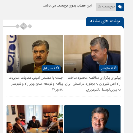
این مطلب بدون برچسب می باشد.
برچسب ها
نوشته های مشابه
۵ سال قبل
۵ سال قبل
پیگیری برگزاری مناقصه محدود ساخت
جلسه با مهندس امینی معاونت مدیریت
راه آهن شیروان به بجنورد در آسمان ایران
برنامه و توسعه منابع وزیر راه و شهرساز
به برزیل توسط دکترعزیزی
۱۸مهر۹۷