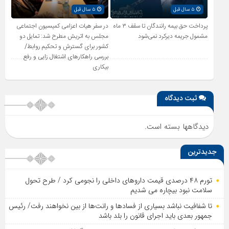
۵ سال قبل
۵ سال قبل
پرداخت حق بیمه رانندگان تا سقف ۳ ماه
در سفر هیات اعزامی کمیسیون اجتماعی
مشمول جریمه دیرکرد نمی‌شود
مجلس به اتریش مطرح شد: تمایل دو
کشور برای گسترش و تحکیم روابط/
بررسی راهکارهای اشتغال زایی و رفع
بیکاری
ثبت دیدگاه
دیدگاهها بسته است.
جدیدترین
تورم ۴۸ درصدی قیمت داروهای داخلی را نجومی کرد / طرح تحول
سلامت نبود بیچاره می شدیم
تا شفافیت نباشد بسیاری از فساد‌ها و رانت‌ها از بین نخواهند رفت/ رئیس
جمهور بعدی باید اجرای قانون را بلد باشد