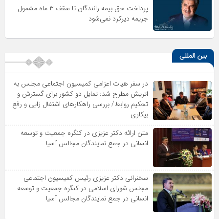
پرداخت حق بیمه رانندگان تا سقف ۳ ماه مشمول
جریمه دیرکرد نمی‌شود
بین المللی
در سفر هیات اعزامی کمیسیون اجتماعی مجلس به
اتریش مطرح شد: تمایل دو کشور برای گسترش و
تحکیم روابط/ بررسی راهکارهای اشتغال زایی و رفع
بیکاری
متن ارائه دکتر عزیزى در کنگره جمعیت و توسعه
انسانى در جمع نمایندگان مجالس آسیا
سخنرانى دکتر عزیزى رئیس کمیسیون اجتماعى
مجلس شوراى اسلامى در کنگره جمعیت و توسعه
انسانى در جمع نمایندگان مجالس آسیا