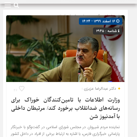
صفحه اصلی
» گروه »
مجلس شورای اسلامی
۱۶ اسفند ۱۳۹۹ - ۱۴:۲۴
شناسه : ۲۹۴۵
دکتر عبدالرضا عزیزی :
۴۶
وزارت اطلاعات با تامین‌کنندگان خوراک برای
رسانه‌های ضدانقلاب برخورد کند/ مرتبطان داخلی
با آمدنیوز شن
نماینده مردم شیروان در مجلس شورای اسلامی در گفت‌وگو با خبرنگار
پارلمانی خبرگزاری فارس، با اشاره به ارتباط برخی از افراد در داخل کشور