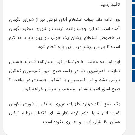
تائید رسید.
ایتا
وی ادامه داد: جواب استعلام آقای توکلی نیز از شورای نگهبان
آپارات
آمده است که این جواب واضح نیست و شورای محترم نگهبان
اینستاگرام
در خصوص استعلام ایشان یک جواب دو پهلو دادند که لازم
است تا بررسی بیشتری در این باره انجام شود.
اطلاعات سایت
این نماینده مجلس خاطرنشان کرد: اعتبار‌نامه فتح‌اله حسینی
زبان انگلیسی
نماینده قصر‌شیرین نیز در جلسه صبح امروز کمیسیون تحقیق
زبان عربی
بررسی نشد و این کمیسیون با تشکیل جلسه‌ای در ساعت ۱۱
صبح امروز اعتبار‌نامه این منتخب را بررسی خواهد کرد.
یک منبع آگاه درباره اظهارات عزیزی به نقل از شورای نگهبان
گفت: این شورا اعلام کرده نظر شورای نگهبان درباره توکلی
همان نظر قبلی است و تغییری نکرده است.