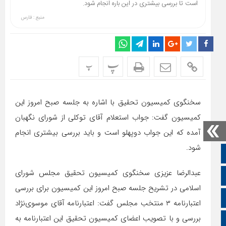
است تا بررسی بیشتری در این باره انجام شود.
منبع : فارس
پ
پ
سخنگوی کمیسیون تحقیق با اشاره به جلسه صبح امروز این
کمیسیون گفت: جواب استعلام آقای توکلی از شورای نگهبان
آمده که این جواب دوپهلو است و باید بررسی بیشتری انجام
شود.
صفحه نخست
عبدالرضا عزیزی سخنگوی کمیسیون تحقیق مجلس شورای
تالار گفتمان
اسلامی در تشریح جلسه صبح امروز این کمیسیون برای بررسی
اپلیکیشن سایت
اعتبار‌نامه ۳ منتخب مجلس گفت: اعتبار‌نامه آقای موسوی‌نژاد
بررسی و با تصویب اعضای کمیسیون تحقیق این اعتبار‌نامه به
سروش