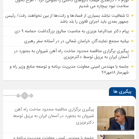
تورم ۴۸ درصدی قیمت داروهای داخلی را نجومی کرد / طرح تحول
سلامت نبود بیچاره می شدیم
تا شفافیت نباشد بسیاری از فساد‌ها و رانت‌ها از بین نخواهند رفت/ رئیس
جمهور بعدی باید اجرای قانون را بلد باشد
پیام دکتر عبدالرضا عزیزی به مناسبت سالروز بزرگداشت حماسه ۹ دی
بیانیه مجمع نمایندگان خراسان شمالی در در آستانه سفر رهبری
پیگیری برگزاری مناقصه محدود ساخت راه آهن شیروان به بجنورد در
آسمان ایران به برزیل توسط دکترعزیزی
جلسه با مهندس امینی معاونت مدیریت برنامه و توسعه منابع وزیر راه و
شهرساز ۱۸مهر۹۷
پیگیری ها
پیگیری برگزاری مناقصه محدود ساخت راه آهن
شیروان به بجنورد در آسمان ایران به برزیل توسط
دکترعزیزی
جلسه با مهندس امینی معاونت مدیریت برنامه و