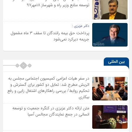
توسعه منابع وزیر راه و شهرساز ۱۸مهر۹۷
دکتر عزیزی :
پرداخت حق بیمه رانندگان تا سقف ۳ ماه مشمول
جریمه دیرکرد نمی‌شود
بین المللی
در سفر هیات اعزامی کمیسیون اجتماعی مجلس به
اتریش مطرح شد: تمایل دو کشور برای گسترش و
تحکیم روابط/ بررسی راهکارهای اشتغال زایی و رفع
بیکاری
متن ارائه دکتر عزیزى در کنگره جمعیت و توسعه
انسانى در جمع نمایندگان مجالس آسیا