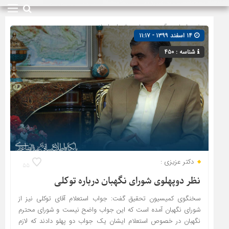
صفحه اصلی
» گروه »
مجلس شورای اسلامی
۱۴ اسفند ۱۳۹۹ - ۱۱:۱۷
شناسه : ۴۵۰
دکتر عزیزی :
۵۵
نظر دوپهلوی شورای نگهبان درباره توکلی
سخنگوی کمیسیون تحقیق گفت: جواب استعلام آقای توکلی نیز از
شورای نگهبان آمده است که این جواب واضح نیست و شورای محترم
نگهبان در خصوص استعلام ایشان یک جواب دو پهلو دادند که لازم