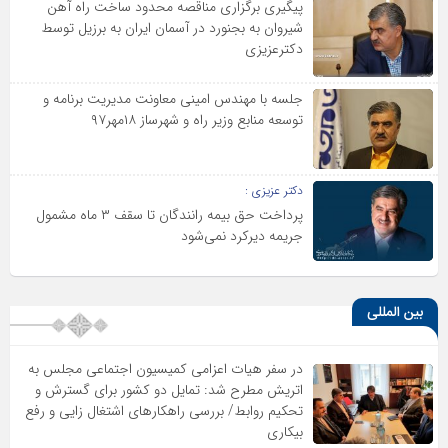
پیگیری برگزاری مناقصه محدود ساخت راه آهن
شیروان به بجنورد در آسمان ایران به برزیل توسط
دکترعزیزی
جلسه با مهندس امینی معاونت مدیریت برنامه و
توسعه منابع وزیر راه و شهرساز ۱۸مهر۹۷
دکتر عزیزی :
پرداخت حق بیمه رانندگان تا سقف ۳ ماه مشمول
جریمه دیرکرد نمی‌شود
بین المللی
در سفر هیات اعزامی کمیسیون اجتماعی مجلس به
اتریش مطرح شد: تمایل دو کشور برای گسترش و
تحکیم روابط/ بررسی راهکارهای اشتغال زایی و رفع
بیکاری