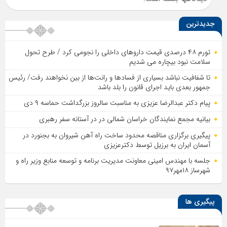
جدیدترین
تورم ۴۸ درصدی قیمت داروهای داخلی را نجومی کرد / طرح تحول
سلامت نبود بیچاره می شدیم
تا شفافیت نباشد بسیاری از فساد‌ها و رانت‌ها از بین نخواهند رفت/ رئیس
جمهور بعدی باید اجرای قانون را بلد باشد
پیام دکتر عبدالرضا عزیزی به مناسبت سالروز بزرگداشت حماسه ۹ دی
بیانیه مجمع نمایندگان خراسان شمالی در در آستانه سفر رهبری
پیگیری برگزاری مناقصه محدود ساخت راه آهن شیروان به بجنورد در
آسمان ایران به برزیل توسط دکترعزیزی
جلسه با مهندس امینی معاونت مدیریت برنامه و توسعه منابع وزیر راه و
شهرساز ۱۸مهر۹۷
پیگیری ها