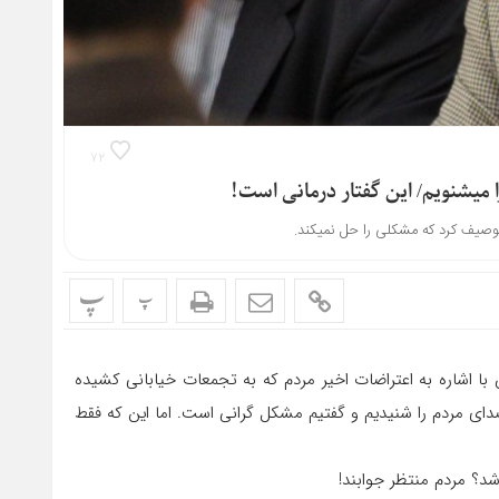
۷۲
یف کرد که مشکلی را حل نمی‎کند.
پ
پ
با اشاره به اعتراضات اخیر مردم که به تجمعات خیابانی کشیده
دای مردم را شنیدیم و گفتیم مشکل گرانی است. اما این که فقط
د؟ مردم منتظر جوابند!