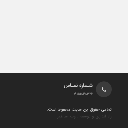
شـماره تمـاس
۰۹۱۵۱۸۴۸۳۲۶
تمامی حقوق این سایت محفوظ است.
راه اندازی و توسعه : وب اساطیر