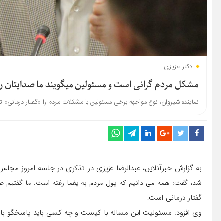
دکتر عزیزی :
مشکل مردم گرانی است و مسئولین می‎گویند ما صدایتان را می‎شنویم/ این گفتار درمانی است!
نماینده شیروان، نوع مواجهه برخی مسئولین با مشکلات مردم را «گفتار درمانی» توص
به گزارش خبرآنلاین، عبدالرضا عزیزی در تذکری در جلسه امروز مجلس 
شد، گفت: همه می دانیم که پول مردم به یغما رفته است. ما گفتیم ص
گفتار درمانی است!
وی افزود: مسئولیت این مساله با کیست و چه کسی باید پاسخگو باش