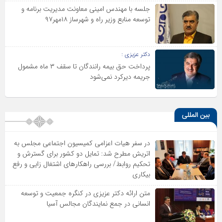
جلسه با مهندس امینی معاونت مدیریت برنامه و
توسعه منابع وزیر راه و شهرساز ۱۸مهر۹۷
دکتر عزیزی :
پرداخت حق بیمه رانندگان تا سقف ۳ ماه مشمول
جریمه دیرکرد نمی‌شود
بین المللی
در سفر هیات اعزامی کمیسیون اجتماعی مجلس به
اتریش مطرح شد: تمایل دو کشور برای گسترش و
تحکیم روابط/ بررسی راهکارهای اشتغال زایی و رفع
بیکاری
متن ارائه دکتر عزیزى در کنگره جمعیت و توسعه
انسانى در جمع نمایندگان مجالس آسیا