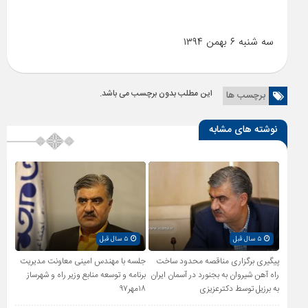
سه شنبه ۶ بهمن ۱۳۹۴
این مطلب بدون برچسب می باشد.
برچسب ها
نوشته های مشابه
۵ سال قبل
۵ سال قبل
پیگیری برگزاری مناقصه محدود ساخت
جلسه با مهندس امینی معاونت مدیریت
راه آهن شیروان به بجنورد در آسمان ایران
برنامه و توسعه منابع وزیر راه و شهرساز
به برزیل توسط دکترعزیزی
۱۸مهر۹۷