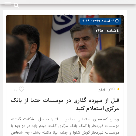
صفحه اصلی
» گروه »
مجلس شورای اسلامی
۱۶ اسفند ۱۳۹۹ - ۹:۴۸
شناسه : ۲۴۵۰
دکتر عزیزی :
۴۲
قبل از سپرده گذاری در موسسات حتما از بانک
مرکزی استعلام کنید
رییس کمیسیون اجتماعی مجلس با اشاره به حل مشکلات گذشته
موسسات غیرمجاز با کمک بانک مرکزی گفت: مردم باید در مواجهه با
موسسات غیرمجاز گوش شنوا و چشم بینا داشته باشند؛ چه اشخاص