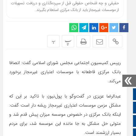
حقیقی و چه اشخاص حقوقی قبل از سپرده‌گذاری و دریافت تسهیلات
از موسسات غیرمجاز باید از بانک مرکزی استعلام بگیرند.
پ
پ
رییس کمیسیون اجتماعی مجلس شورای اسلامی گفت: انصافا
بانک مرکزی قاطعانه با موسسات اعتباری غیرمجاز برخورد
می‌کند.
صفحه نخست
عبدالرضا عزیزی در گفت‌وگو با
پول‌نیوز
، با تاکید بر این که
مشکل مزمن موسسات اعتباری غیرمجاز ریشه دار است گفت:
تالار گفتمان
اینکه بانک مرکزی در خصوص موسسه میزان پیش قدم شد و
اپلیکیشن سایت
متولی حل مشکل به جا مانده این موسسه شد، برای مردم
بسیار ارزشمند است.
سروش