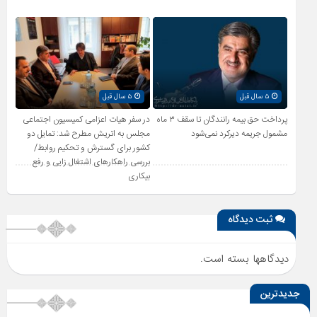
۵ سال قبل
۵ سال قبل
پرداخت حق بیمه رانندگان تا سقف ۳ ماه
در سفر هیات اعزامی کمیسیون اجتماعی
مشمول جریمه دیرکرد نمی‌شود
مجلس به اتریش مطرح شد: تمایل دو
کشور برای گسترش و تحکیم روابط/
بررسی راهکارهای اشتغال زایی و رفع
بیکاری
ثبت دیدگاه
دیدگاهها بسته است.
جدیدترین