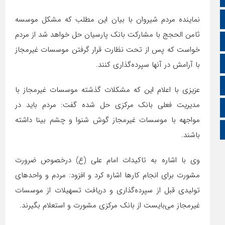
نماینده مردم شیروان با بیان این مطلب که مشکل موسسه
ایتا
ثامن الحجج با مشارکت بانک پارسیان حل خواهد شد از مردم
آپارات
خواست که پس از تحت نظارت قرار گرفتن موسسات غیرمجاز
اینستاگرام
با آرامش در آنها سپرده‌گذاری کنند.
اطلاعات سایت
عزیزی با اعلام این که مشکلات گذشته موسسات غیرمجاز با
مدیریت فعلی بانک مرکزی حل شده گفت: مردم باید در
زبان انگلیسی
مواجهه با موسسات غیرمجاز گوش شنوا و چشم بینا داشته
زبان عربی
باشند.
وی با اشاره به تاکیدات امام علی (ع) درخصوص ضرورت
مشورت برای انجام کارها اشاره کرد و افزود: مردم و واحدهای
تولیدی قبل از سپرده‌گذاری و دریافت تسهیلات از موسسات
غیرمجاز می‌بایست از بانک مرکزی مشورت و استعلام بگیرند.