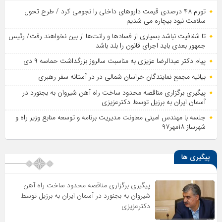
تورم ۴۸ درصدی قیمت داروهای داخلی را نجومی کرد / طرح تحول
سلامت نبود بیچاره می شدیم
تا شفافیت نباشد بسیاری از فساد‌ها و رانت‌ها از بین نخواهند رفت/ رئیس
جمهور بعدی باید اجرای قانون را بلد باشد
پیام دکتر عبدالرضا عزیزی به مناسبت سالروز بزرگداشت حماسه ۹ دی
بیانیه مجمع نمایندگان خراسان شمالی در در آستانه سفر رهبری
پیگیری برگزاری مناقصه محدود ساخت راه آهن شیروان به بجنورد در
آسمان ایران به برزیل توسط دکترعزیزی
جلسه با مهندس امینی معاونت مدیریت برنامه و توسعه منابع وزیر راه و
شهرساز ۱۸مهر۹۷
پیگیری ها
پیگیری برگزاری مناقصه محدود ساخت راه آهن
شیروان به بجنورد در آسمان ایران به برزیل توسط
دکترعزیزی