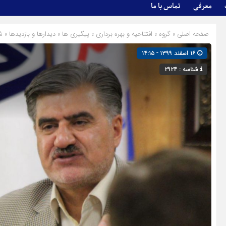
معرفی
تماس با ما
صفحه اصلی
» گروه »
افتتاحیه و بهره برداری
»
پیگیری ها
»
دیدارها و بازدیدها
»
ش
۱۶ اسفند ۱۳۹۹ - ۱۴:۱۵
شناسه : ۲۹۲۴