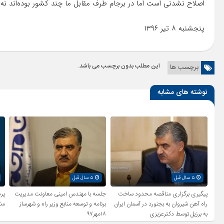
اصلاح نشدنی است اما در برجام طرف مقابل ما چند کشور بوده‌اند نه ام
پنجشنبه ۸ تیر ۱۳۹۶
این مطلب بدون برچسب می باشد.
برچسب ها
نوشته های مشابه
۵ سال قبل
۵ سال قبل
پیگیری برگزاری مناقصه محدود ساخت
جلسه با مهندس امینی معاونت مدیریت
راه آهن شیروان به بجنورد در آسمان ایران
برنامه و توسعه منابع وزیر راه و شهرساز
مش
به برزیل توسط دکترعزیزی
۱۸مهر۹۷