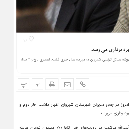
۷۸
ره برداری می رسد
نماینده مردم شیروان در مجلس با اشاره به بهره‌برداری از فاز نخست بخش بخار نیروگاه سیکل ترکیبی شیروان در مهرماه سال جاری گفت: اعتباری بالغ‌بر ۲ هزار
پ
پ
امروز در جمع مدیران شهرستان شیروان اظهار داشت: فاز دوم و
ه‌برداری می‌رسد.
رئیس کمیسیون اجتماعی مجلس شورای اسلامی گفت: بیمارستان آیت‌الله هاشمی در دولت‌های قبل تنها ۷۰۰ میلیون تومان هزینه