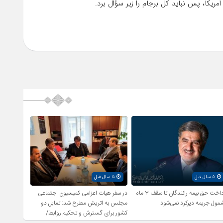
ریکا، پس نباید کل برجام را زیر سؤال برد.
۵ سال قبل
۵ سال قبل
پرداخت حق بیمه رانندگان تا سقف ۳ ماه
در سفر هیات اعزامی کمیسیون اجتماعی
مول جریمه دیرکرد نمی‌شود
مجلس به اتریش مطرح شد: تمایل دو
کشور برای گسترش و تحکیم روابط/