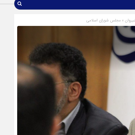
یروان
»
مجلس شورای اسلامی