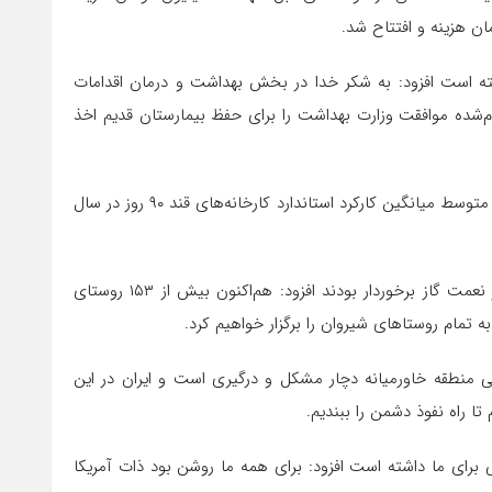
ختصاص‌یافته است افزود: به شکر خدا در بخش بهداشت و درمان اقدامات
م‌شده موافقت وزارت بهداشت را برای حفظ بیمارستان قدیم اخذ
عزیزی بابیان اینکه مجوز جذب ۶۰ هزار تن شکر خام را گرفته‌ایم افزود: متوسط میانگین کارکرد استاندارد کارخانه‌های قند ۹۰ روز در سال
وی بابیان اینکه قبل از فعالیت دولت فعلی ۳۳ روستای شهرستان از نعمت گاز برخوردار بودند افزود: هم‌اکنون بیش از ۱۵۳ روستای
ه تمام روستاهای شیروان را برگزار خواهیم کرد.
 منطقه خاورمیانه دچار مشکل و درگیری است و ایران در این
ا راه نفوذ دشمن را ببندیم.
تی برای ما داشته است افزود: برای همه ما روشن بود ذات آمریکا