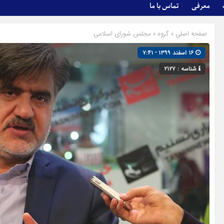
معرفی
تماس با ما
صفحه اصلی
» گروه »
مجلس شورای اسلامی
۱۶ اسفند ۱۳۹۹ - ۷:۴۱
شناسه : ۲۱۲۷