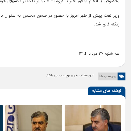
بخصوص با انجام توافق اخیر با گروه ١+ ٥ ، وزیر نفت بر تلاشهای خود افزوده است. از این رو از آن حمایت می کنیم.
وزیر نفت پیش از ظهر امروز با حضور در صحن مجلس به سئوال نادر 
زنگنه قانع شد.
سه شنبه ۲۷ مرداد ۱۳۹۴
این مطلب بدون برچسب می باشد.
برچسب ها
نوشته های مشابه