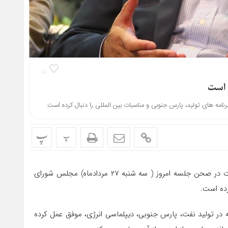
۵۱
ه است
 های تولید، پارس جنوبی و مناسبات بین المللی را دنبال کرده است.
پ
پ
عبدالرضا عزیزی در گفتگو با خبرنگار شانا، با اشاره به حضور وزیر نفت در صحن جلسه امروز ( سه شنبه ٢٧ مردادماه) مجلس شورای
رده است.
ر تولید نفت، پارس جنوبی، دیپلماسی انرژی، موفق عمل کرده