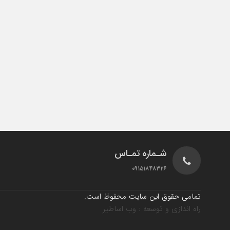
شـماره تمـاس
۰۹۱۵۱۸۴۸۳۲۶
تمامی حقوق این سایت محفوظ است.
راه اندازی و توسعه : وب اساطیر