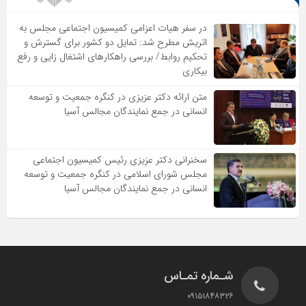
در سفر هیات اعزامی کمیسیون اجتماعی مجلس به
اتریش مطرح شد: تمایل دو کشور برای گسترش و
تحکیم روابط/ بررسی راهکارهای اشتغال زایی و رفع
بیکاری
متن ارائه دکتر عزیزى در کنگره جمعیت و توسعه
انسانى در جمع نمایندگان مجالس آسیا
سخنرانى دکتر عزیزى رئیس کمیسیون اجتماعى
مجلس شوراى اسلامى در کنگره جمعیت و توسعه
انسانى در جمع نمایندگان مجالس آسیا
شـماره تمـاس
۰۹۱۵۱۸۴۸۳۲۶