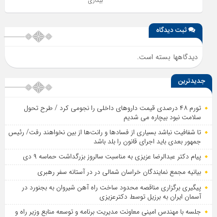
بیکاری
ثبت دیدگاه
دیدگاهها بسته است.
جدیدترین
تورم ۴۸ درصدی قیمت داروهای داخلی را نجومی کرد / طرح تحول
سلامت نبود بیچاره می شدیم
تا شفافیت نباشد بسیاری از فساد‌ها و رانت‌ها از بین نخواهند رفت/ رئیس
جمهور بعدی باید اجرای قانون را بلد باشد
پیام دکتر عبدالرضا عزیزی به مناسبت سالروز بزرگداشت حماسه ۹ دی
بیانیه مجمع نمایندگان خراسان شمالی در در آستانه سفر رهبری
پیگیری برگزاری مناقصه محدود ساخت راه آهن شیروان به بجنورد در
آسمان ایران به برزیل توسط دکترعزیزی
جلسه با مهندس امینی معاونت مدیریت برنامه و توسعه منابع وزیر راه و