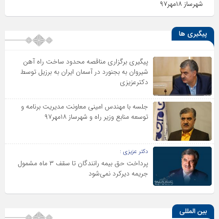
شهرساز ۱۸مهر۹۷
پیگیری ها
پیگیری برگزاری مناقصه محدود ساخت راه آهن
شیروان به بجنورد در آسمان ایران به برزیل توسط
دکترعزیزی
جلسه با مهندس امینی معاونت مدیریت برنامه و
توسعه منابع وزیر راه و شهرساز ۱۸مهر۹۷
دکتر عزیزی :
پرداخت حق بیمه رانندگان تا سقف ۳ ماه مشمول
جریمه دیرکرد نمی‌شود
بین المللی