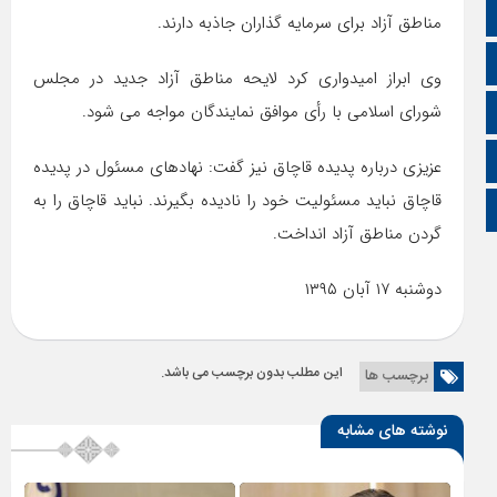
آپارات
مناطق آزاد برای سرمایه گذاران جاذبه دارند.
اینستاگرام
وی ابراز امیدواری کرد لایحه مناطق آزاد جدید در مجلس
شورای اسلامی با رأی موافق نمایندگان مواجه می شود.
اطلاعات سایت
زبان انگلیسی
عزیزی درباره پدیده قاچاق نیز گفت: نهادهای مسئول در پدیده
قاچاق نباید مسئولیت خود را نادیده بگیرند. نباید قاچاق را به
زبان عربی
گردن مناطق آزاد انداخت.
دوشنبه ۱۷ آبان ۱۳۹۵
این مطلب بدون برچسب می باشد.
برچسب ها
نوشته های مشابه