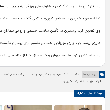
وی افزود: پرستاران با شرکت در جشنواره‌های ورزشی به پویایی و ن
نماینده مردم شیروان در مجلس شورای اسلامی گفت: همچنین جشنواره‌ه
وی تصریح کرد: پرستاران در تأمین سلامت جسمی و روانی بیماران س
عزیزی پرستاران را یاری مهربان و همدمی دلسوز برای بیماران دانست و
وی خاطرنشان کرد: مقاوم، مهربان و خادم خلق خدا از مؤلفه‌هایی است
/
/
برچسب ها
دکتر عبدالرضا عزیزی
دکتر عزیزی
رییس کمیسیون اجتماع
/
عبدالرضا عزیزی
نماینده شیروان
نوشته های مشابه