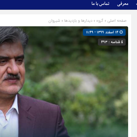
معرفی
تماس با ما
صفحه اصلی
» گروه »
دیدارها و بازدیدها
»
شیروان
۱۴ اسفند ۱۳۹۹ - ۱۱:۴۹
شناسه : ۴۹۳