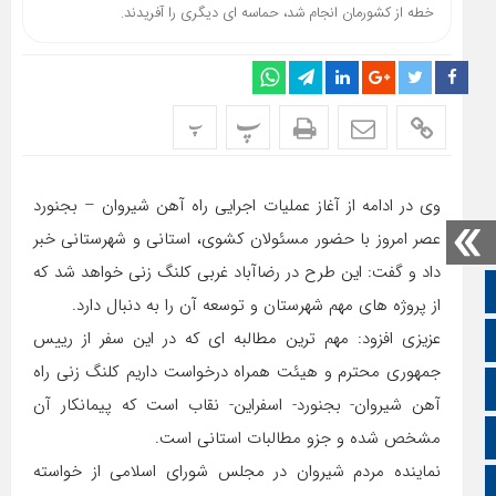
خطه از کشورمان انجام شد، حماسه ای دیگری را آفریدند.
پ
پ
وی در ادامه از آغاز عملیات اجرایی راه آهن شیروان – بجنورد
عصر امروز با حضور مسئولان کشوی، استانی و شهرستانی خبر
داد و گفت: این طرح در رضاآباد غربی کلنگ زنی خواهد شد که
صفحه نخست
از پروژه های مهم شهرستان و توسعه آن را به دنبال دارد.
عزیزی افزود: مهم ترین مطالبه ای که در این سفر از رییس
تالار گفتمان
جمهوری محترم و هیئت همراه درخواست داریم کلنگ زنی راه
اپلیکیشن سایت
آهن شیروان- بجنورد- اسفراین- نقاب است که پیمانکار آن
سروش
مشخص شده و جزو مطالبات استانی است.
نماینده مردم شیروان در مجلس شورای اسلامی از خواسته
ایتا