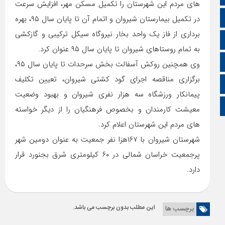
های مردم این شهرستان را تکمیل مسکن مهر، افزایش سرعت
آپارات
در تکمیل بیمارستان شیروان و اتمام آن تا پایان سال ۹۵، بهره
برداری از فاز یک واحد بخار نیروگاه سیکل ترکیبی و گازکشی
اینستاگرام
به تمام روستاهای شیروان تا پایان سال ۹۵ عنوان کرد.
اطلاعات سایت
وی همچنین روکش آسفالت بخش سرحدات تا پایان سال ۹۵،
برگزاری مناقصه اجرای گود کشتی شیروان، تعیین تکلیف
زبان انگلیسی
پیمانکار ورزشگاه سه هزار نفری شیروان و بهبود وضعیت
زبان عربی
معیشت کارمندان و بخصوص فرهنگیان را از دیگر خواسته
های مردم این شهرستان اعلام کرد.
شهرستان شیروان با ۱۶۷هزا نفر جمعیت به عنوان دومین شهر
پرجمعیت خراسان شمالی در ۶۰ کیلومتری شرق بجنورد قرار
دارد.
این مطلب بدون برچسب می باشد.
برچسب ها