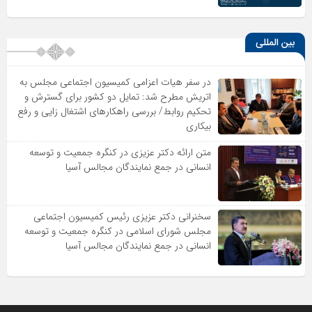
بین المللی
در سفر هیات اعزامی کمیسیون اجتماعی مجلس به
اتریش مطرح شد: تمایل دو کشور برای گسترش و
تحکیم روابط/ بررسی راهکارهای اشتغال زایی و رفع
بیکاری
متن ارائه دکتر عزیزى در کنگره جمعیت و توسعه
انسانى در جمع نمایندگان مجالس آسیا
سخنرانى دکتر عزیزى رئیس کمیسیون اجتماعى
مجلس شوراى اسلامى در کنگره جمعیت و توسعه
انسانى در جمع نمایندگان مجالس آسیا