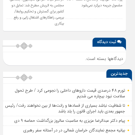
مشمول جریمه دیرکرد نمی‌شود
مجلس به اتریش مطرح شد: تمایل دو
کشور برای گسترش و تحکیم روابط/
بررسی راهکارهای اشتغال زایی و رفع
بیکاری
ثبت دیدگاه
دیدگاهها بسته است.
جدیدترین
تورم ۴۸ درصدی قیمت داروهای داخلی را نجومی کرد / طرح تحول
سلامت نبود بیچاره می شدیم
تا شفافیت نباشد بسیاری از فساد‌ها و رانت‌ها از بین نخواهند رفت/ رئیس
جمهور بعدی باید اجرای قانون را بلد باشد
پیام دکتر عبدالرضا عزیزی به مناسبت سالروز بزرگداشت حماسه ۹ دی
بیانیه مجمع نمایندگان خراسان شمالی در در آستانه سفر رهبری